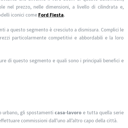
e nel prezzo, nelle dimensioni, a livello di cilindrata e,
delli iconici come
Ford Fiesta
.
enti a questo segmento è cresciuto a dismisura. Complici le
rezzi particolarmente competitivi e abbordabili e la loro
re di questo segmento e quali sono i principali benefici e
to urbano, gli spostamenti
casa-lavoro
e tutta quella serie
effettuare commissioni dall’uno all’altro capo della città.