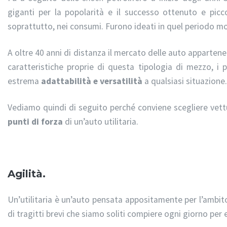
giganti per la popolarità e il successo ottenuto e piccol
soprattutto, nei consumi. Furono ideati in quel periodo mo
A oltre 40 anni di distanza il mercato delle auto apparten
caratteristiche proprie di questa tipologia di mezzo, i p
estrema
adattabilità e versatilità
a qualsiasi situazione.
Vediamo quindi di seguito perché conviene scegliere vettu
punti di forza
di un’auto utilitaria.
Agilità.
Un’utilitaria è un’auto pensata appositamente per l’ambi
di tragitti brevi che siamo soliti compiere ogni giorno per 