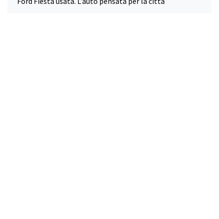
Ford Fiesta usata. L’auto pensata per la città