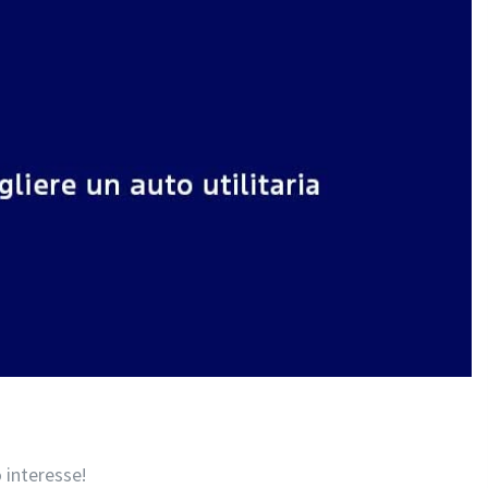
 interesse!