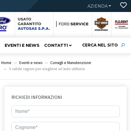
AZIENDA
EVENTI E NEWS
CONTATTI
CERCA NEL SITO
Home
Eventi e news
Consigli e Manutenzione
5 valide ragioni per scegliere un'auto utilitaria
RICHIEDI INFORMAZIONI