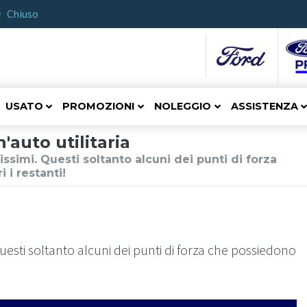
Chiuso
USATO
PROMOZIONI
NOLEGGIO
ASSISTENZA
'auto utilitaria
simi. Questi soltanto alcuni dei punti di forza
 i restanti!
esti soltanto alcuni dei punti di forza che possiedono