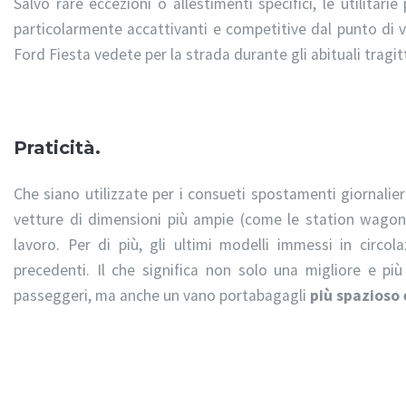
Salvo rare eccezioni o allestimenti specifici, le utilitar
particolarmente accattivanti e competitive dal punto di vi
Ford Fiesta vedete per la strada durante gli abituali tragit
Praticità.
Che siano utilizzate per i consueti spostamenti giornalieri
vetture di dimensioni più ampie (come le station wagon),
lavoro. Per di più, gli ultimi modelli immessi in circo
precedenti. Il che significa non solo una migliore e più 
passeggeri, ma anche un vano portabagagli
più spazioso 