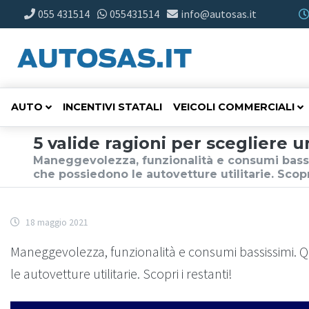
055 431514
055431514
info@autosas.it
AUTO
INCENTIVI STATALI
VEICOLI COMMERCIALI
5 valide ragioni per scegliere un
Maneggevolezza, funzionalità e consumi bassis
che possiedono le autovetture utilitarie. Scopri
18 maggio 2021
Maneggevolezza, funzionalità e consumi bassissimi. Qu
le autovetture utilitarie. Scopri i restanti!