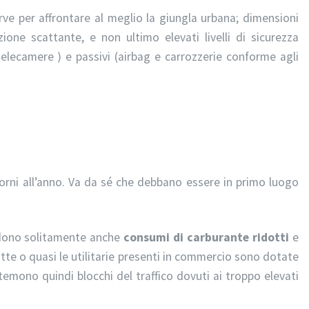
rve per affrontare al meglio la giungla urbana; dimensioni
zione scattante, e non ultimo elevati livelli di sicurezza
 telecamere ) e passivi (airbag e carrozzerie conforme agli
orni all’anno. Va da sé che debbano essere in primo luogo
edono solitamente anche
consumi di carburante ridotti
e
Tutte o quasi le utilitarie presenti in commercio sono dotate
temono quindi blocchi del traffico dovuti ai troppo elevati