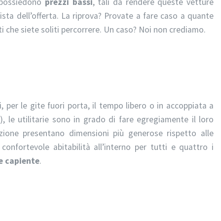
ie possiedono
prezzi bassi
, tali da rendere queste vetture
sta dell’offerta. La riprova? Provate a fare caso a quante
ti che siete soliti percorrere. Un caso? Noi non crediamo.
, per le gite fuori porta, il tempo libero o in accoppiata a
 le utilitarie sono in grado di fare egregiamente il loro
lazione presentano dimensioni più generose rispetto alle
confortevole abitabilità all’interno per tutti e quattro i
e capiente
.