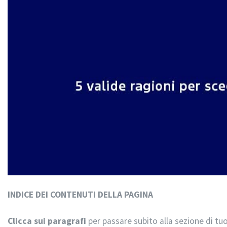
INDICE DEI CONTENUTI DELLA PAGINA
Clicca sui paragrafi
per passare subito alla sezione di tuo