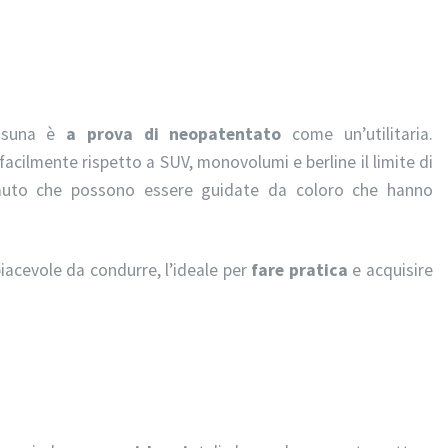
essuna è
a prova di neopatentato
come un’utilitaria.
acilmente rispetto a SUV, monovolumi e berline il limite di
 auto che possono essere guidate da coloro che hanno
piacevole da condurre, l’ideale per
fare pratica
e acquisire