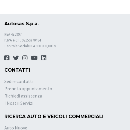
Autosas S.p.a.
REA 435997
P.IVA e C.F. 02156370484
Capitale Sociale € 4.800.000,00 i.v.
CONTATTI
Sedi e contatti
Prenota appuntamento
Richiedi assistenza
I Nostri Servizi
RICERCA AUTO E VEICOLI COMMERCIALI
Auto Nuove