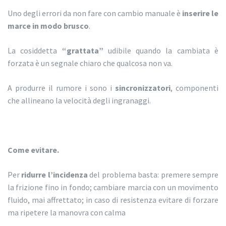
Uno degli errori da non fare con cambio manuale è
inserire le
marce in modo brusco
.
La cosiddetta
“grattata”
udibile quando la cambiata è
forzata è un segnale chiaro che qualcosa non va.
A produrre il rumore i sono i
sincronizzatori
, componenti
che allineano la velocità degli ingranaggi.
Come evitare.
Per
ridurre l’incidenza
del problema basta: premere sempre
la frizione fino in fondo; cambiare marcia con un movimento
fluido, mai affrettato; in caso di resistenza evitare di forzare
ma ripetere la manovra con calma