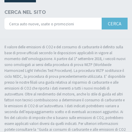
CERCA NEL SITO
CERCA
Il valore delle emissioni di CO2 e del consumo di carburante è definito sulla
base di prove ufficiali secondo le disposizioni applicabili in vigore al
momento dell'omologazione. A partire dal 1° settembre 2018, i veicoli nuovi
sono omologati ai sensi della procedura di prova WLTP (Worldwide
Harmonized Light Vehicles Test Procedure). La procedura WLTP sostituisce il
ciclo NEDC, la procedura di prova precedentemente utilizzata. E’ disponibile
presso le nostre filiali una guida relativa al risparmio di carburante e alle
emissioni di CO2 che riporta i dati inerenti a tutti i nuovi modelli di
autovetture. Oltre al rendimento del motore, anche lo stile di guida ed altri
fattori non tecnici contribuiscono a determinare il consumo di carburante e
le emissioni di CO2 di un’autovettura. I dati indicati potrebbero variare a
seconda dell’equipaggiamento scelto e di eventuali accessori aggiuntivi. Ai
fini del calcolo di imposte che si basano sulle emissioni di CO2, potrebbero
essere applicati valori diversi da quelli indicati. Per ulteriori informazioni
potete consultare la “Guida ai consumi di carburante e alle emissioni di CO2