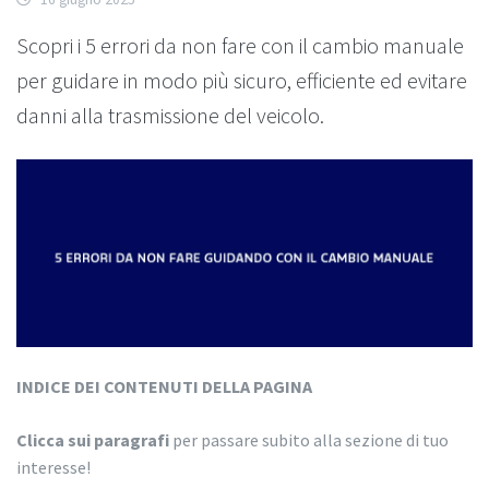
Scopri i 5 errori da non fare con il cambio manuale
per guidare in modo più sicuro, efficiente ed evitare
danni alla trasmissione del veicolo.
INDICE DEI CONTENUTI DELLA PAGINA
Clicca sui paragrafi
per passare subito alla sezione di tuo
interesse!