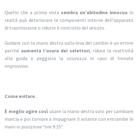
Quello che a prima vista
sembra un’abitudine innocua
in
realtà può deteriorare le componenti interne dell’apparato
di trasmissione o ridurre il controllo del veicolo.
Guidare con la mano destra sulla leva del cambio è un errore
perché
aumenta l’usura dei selettori
, riduce la reattività
alla guida e peggiora la sicurezza in caso di frenate
improvvise.
Come evitare.
È meglio agire così
: usare la mano destra solo per cambiare
marcia e poi tornare a impugnare il volante con entrambe le
mani in posizione “ore 9:15”.