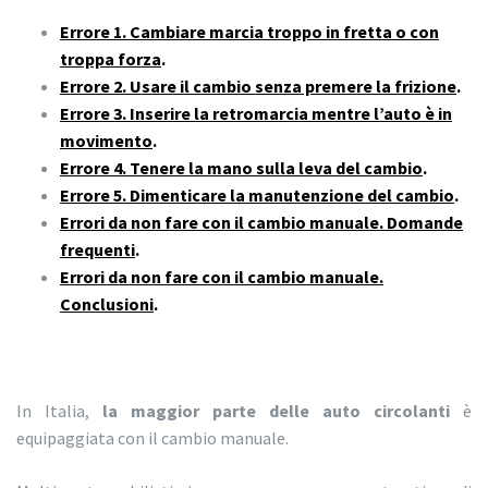
Errore 1. Cambiare marcia troppo in fretta o con
troppa forza
.
Errore 2. Usare il cambio senza premere la frizione
.
Errore 3. Inserire la retromarcia mentre l’auto è in
movimento
.
Errore 4. Tenere la mano sulla leva del cambio
.
Errore 5. Dimenticare la manutenzione del cambio
.
Errori da non fare con il cambio manuale. Domande
frequenti
.
Errori da non fare con il cambio manuale.
Conclusioni
.
In Italia,
la maggior parte delle auto circolanti
è
equipaggiata con il cambio manuale.