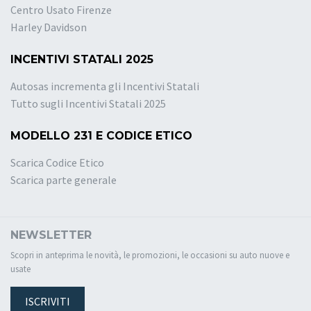
Centro Usato Firenze
Harley Davidson
INCENTIVI STATALI 2025
Autosas incrementa gli Incentivi Statali
Tutto sugli Incentivi Statali 2025
MODELLO 231 E CODICE ETICO
Scarica Codice Etico
Scarica parte generale
NEWSLETTER
Scopri in anteprima le novità, le promozioni, le occasioni su auto nuove e
usate
ISCRIVITI