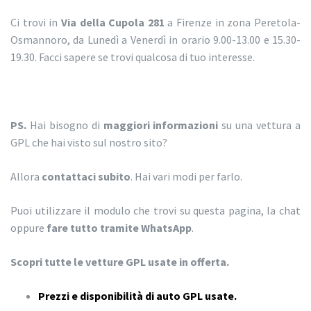
Ci trovi in
Via della Cupola 281
a Firenze in zona Peretola-
Osmannoro, da Lunedì a Venerdì in orario 9.00-13.00 e 15.30-
19.30. Facci sapere se trovi qualcosa di tuo interesse.
PS.
Hai bisogno di
maggiori informazioni
su una vettura a
GPL che hai visto sul nostro sito?
Allora
contattaci subito
. Hai vari modi per farlo.
Puoi utilizzare il modulo che trovi su questa pagina, la chat
oppure
fare tutto tramite WhatsApp
.
Scopri tutte le vetture GPL usate in offerta.
Prezzi e disponibilità di auto GPL usate.