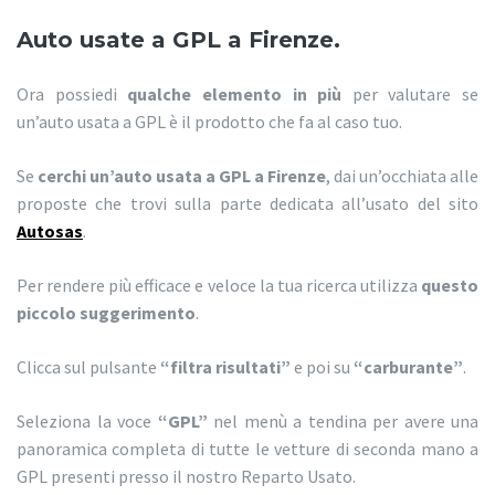
Auto usate a GPL a Firenze.
Ora possiedi
qualche elemento in più
per valutare se
un’auto usata a GPL è il prodotto che fa al caso tuo.
Se
cerchi un’auto usata a GPL a Firenze
, dai un’occhiata alle
proposte che trovi sulla parte dedicata all’usato del sito
Autosas
.
Per rendere più efficace e veloce la tua ricerca utilizza
questo
piccolo suggerimento
.
Clicca sul pulsante
“filtra risultati”
e poi su
“carburante”
.
Seleziona la voce
“GPL”
nel menù a tendina per avere una
panoramica completa di tutte le vetture di seconda mano a
GPL presenti presso il nostro Reparto Usato.