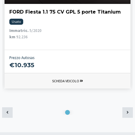
FORD Fiesta 1.1 75 CV GPL 5 porte Titanium
Usato
Immatric.
5/2020
km
92.236
Prezzo Autosas
€10.935
SCHEDA VEICOLO