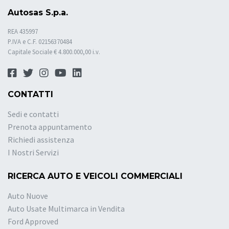
Autosas S.p.a.
REA 435997
P.IVA e C.F. 02156370484
Capitale Sociale € 4.800.000,00 i.v.
CONTATTI
Sedi e contatti
Prenota appuntamento
Richiedi assistenza
I Nostri Servizi
RICERCA AUTO E VEICOLI COMMERCIALI
Auto Nuove
Auto Usate Multimarca in Vendita
Ford Approved