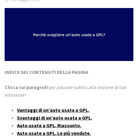
INDICE DEI CONTENUTI DELLA PAGINA
Clicca sui paragrafi
per passare subito alla sezione di tuo
interesse!
Vantaggi di un’auto usata a GPL.
Svantaggi di un’auto usata a GPL.
Auto usate a GPL. Riassunto.
Auto usate a GPL. Le più vendute.