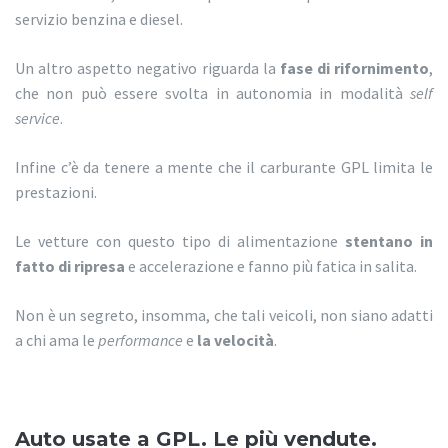
servizio benzina e diesel.
Un altro aspetto negativo riguarda la
fase di rifornimento
,
che non può essere svolta in autonomia in modalità
self
service
.
Infine c’è da tenere a mente che il carburante GPL limita le
prestazioni.
Le vetture con questo tipo di alimentazione
stentano in
fatto di ripresa
e accelerazione e fanno più fatica in salita.
Non è un segreto, insomma, che tali veicoli, non siano adatti
a chi ama le
performance
e
la velocità
.
Auto usate a GPL. Le più vendute.