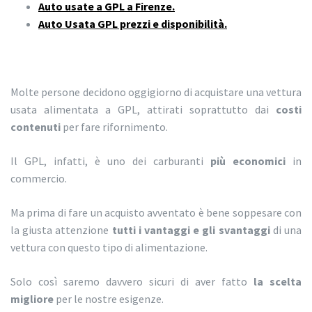
Auto usate a GPL a Firenze.
Auto Usata GPL prezzi e disponibilità.
Molte persone decidono oggigiorno di acquistare una vettura
usata alimentata a GPL, attirati soprattutto dai
costi
contenuti
per fare rifornimento.
Il GPL, infatti, è uno dei carburanti
più economici
in
commercio.
Ma prima di fare un acquisto avventato è bene soppesare con
la giusta attenzione
tutti i vantaggi e gli svantaggi
di una
vettura con questo tipo di alimentazione.
Solo così saremo davvero sicuri di aver fatto
la scelta
migliore
per le nostre esigenze.