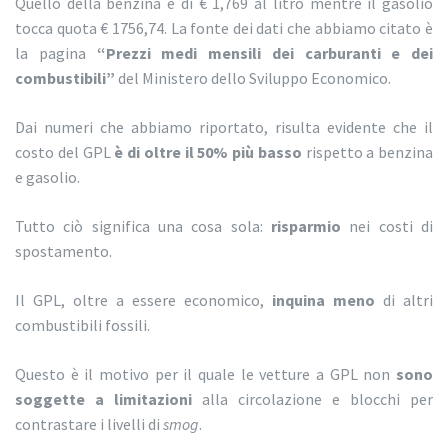
Quello della benzina è di € 1,769 al litro mentre il gasolio
tocca quota € 1756,74. La fonte dei dati che abbiamo citato è
la pagina
“Prezzi medi mensili dei carburanti e dei
combustibili”
del Ministero dello Sviluppo Economico.
Dai numeri che abbiamo riportato, risulta evidente che il
costo del GPL
è di oltre il 50% più basso
rispetto a benzina
e gasolio.
Tutto ciò significa una cosa sola:
risparmio
nei costi di
spostamento.
Il GPL, oltre a essere economico,
inquina meno
di altri
combustibili fossili.
Questo è il motivo per il quale le vetture a GPL non
sono
soggette a limitazioni
alla circolazione e blocchi per
contrastare i livelli di
smog
.