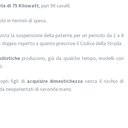
ite di 75 Kilowatt
, pari 90 cavalli.
lo in termini di spesa.
ista la sospensione della patente per un periodo da 2 a 8
el doppio rispetto a quanto prescrive il Codice della Strada.
ilistiche
producono, già da qualche tempo, modelli con
i.
opri figli di
acquisire dimestichezza
senza il rischio di
 da neopatentati di seconda mano.