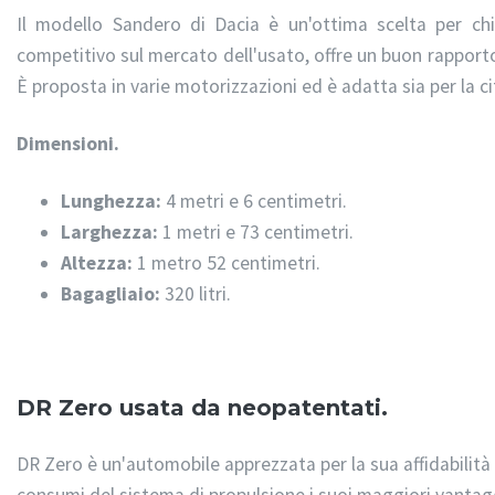
Il modello Sandero di Dacia è un'ottima scelta per c
competitivo sul mercato dell'usato, offre un buon rapporto 
È
proposta in varie motorizzazioni
ed è adatta sia per la ci
Dimensioni.
Lunghezza:
4 metri e 6 centimetri.
Larghezza:
1 metri e 73 centimetri.
Altezza:
1 metro 52 centimetri.
Bagagliaio:
320 litri.
DR Zero usata da neopatentati.
DR Zero è un'automobile apprezzata per la sua affidabilità e 
consumi del sistema di propulsione i suoi maggiori vantagg