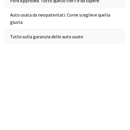
Ford Approved. Tutto quello che c’è da sapere
Auto usata da neopatentati. Come scegliere quella
giusta
Tutto sulla garanzia delle auto usate