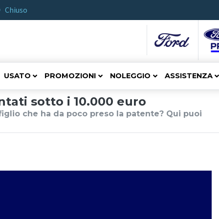
Chiuso
USATO
PROMOZIONI
NOLEGGIO
ASSISTENZA
tati sotto i 10.000 euro
figlio che ha da poco preso la patente? Qui puoi