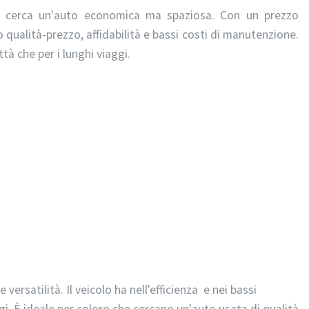
hi cerca un'auto economica ma spaziosa. Con un prezzo
qualità-prezzo, affidabilità e bassi costi di manutenzione.
ttà che per i lunghi viaggi.
versatilità. Il veicolo ha nell'efficienza e nei bassi
i. È ideale per coloro che cercano un'auto usata di qualità