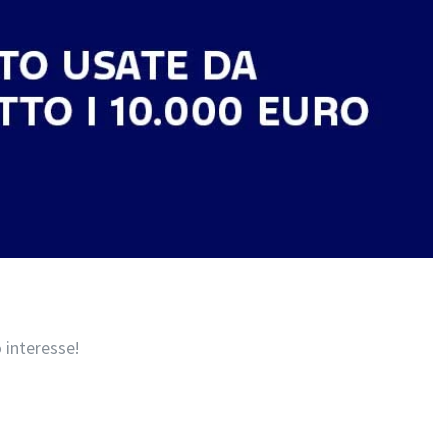
 interesse!