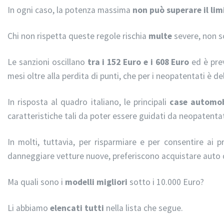
In ogni caso, la potenza massima
non può superare il lim
Chi non rispetta queste regole rischia
multe
severe, non so
Le sanzioni oscillano
tra i 152 Euro e i 608 Euro
ed è prev
mesi oltre alla perdita di punti, che per i neopatentati è d
In risposta al quadro italiano, le principali
case automob
caratteristiche tali da poter essere guidati da neopatentat
In molti, tuttavia, per risparmiare e per consentire ai pr
danneggiare vetture nuove, preferiscono acquistare auto
Ma quali sono i
modelli migliori
sotto i 10.000 Euro?
Li abbiamo
elencati tutti
nella lista che segue.