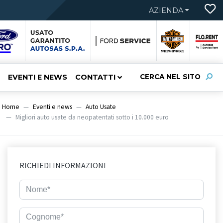
AZIENDA
EVENTI E NEWS
CONTATTI
CERCA NEL SITO
Home
Eventi e news
Auto Usate
Migliori auto usate da neopatentati sotto i 10.000 euro
RICHIEDI INFORMAZIONI