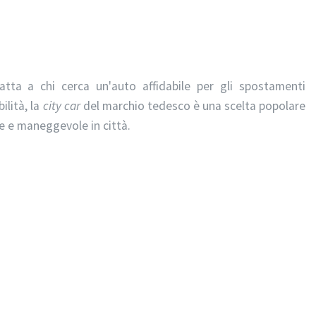
a a chi cerca un'auto affidabile per gli spostamenti
ilità, la
city car
del marchio tedesco è una scelta popolare
re e maneggevole in città.