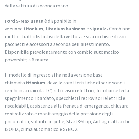
della vettura di seconda mano.
Ford S-Max usata
è disponibile in
versione
titanium
,
titanium business
e
vignale.
Cambiano
molto i tratti distintivi della vettura e si arricchisce di vari
pacchetti e accessori a seconda dell’allestimento.
Disponibile prevalentemente con cambio automatico
powershift a 6 marce.
Il modello di ingresso si ha nella versione base
chiamata
titanium
, dove le caratteristiche di serie sono i
cerchi in acciaio da 17”, retrovisori elettrici, luci diurne led a
spegnimento ritardato, specchietti retrovisori elettrici e
riscaldabili, assistenza alla frenata di emergenza, chiusura
centralizzata e monitoraggio della pressione degli
pneumatici, volante in pelle, Start&Stop, Airbag e attacchi
ISOFIX, clima automatico e SYNC 2.