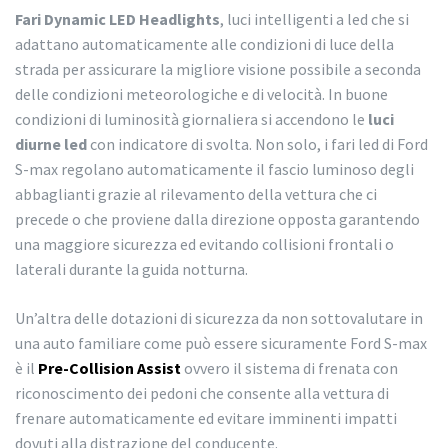
Fari Dynamic LED Headlights
, luci intelligenti a led che si
adattano automaticamente alle condizioni di luce della
strada per assicurare la migliore visione possibile a seconda
delle condizioni meteorologiche e di velocità. In buone
condizioni di luminosità giornaliera si accendono le
luci
diurne led
con indicatore di svolta. Non solo, i fari led di Ford
S-max regolano automaticamente il fascio luminoso degli
abbaglianti grazie al rilevamento della vettura che ci
precede o che proviene dalla direzione opposta garantendo
una maggiore sicurezza ed evitando collisioni frontali o
laterali durante la guida notturna.
Un’altra delle dotazioni di sicurezza da non sottovalutare in
una auto familiare come può essere sicuramente Ford S-max
è il
Pre-Collision Assist
ovvero il sistema di frenata con
riconoscimento dei pedoni che consente alla vettura di
frenare automaticamente ed evitare imminenti impatti
dovuti alla distrazione del conducente.