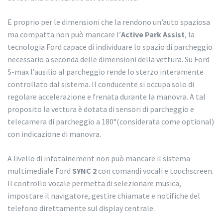
E proprio per le dimensioni che la rendono un’auto spaziosa
ma compatta non può mancare l’
Active Park Assist
, la
tecnologia Ford capace di individuare lo spazio di parcheggio
necessario a seconda delle dimensioni della vettura. Su Ford
S-max l’ausilio al parcheggio rende lo sterzo interamente
controllato dal sistema. Il conducente si occupa solo di
regolare accelerazione e frenata durante la manovra. A tal
proposito la vettura è dotata di sensori di parcheggio e
telecamera di parcheggio a 180°(considerata come optional)
con indicazione di manovra.
A livello di infotainement non può mancare il sistema
multimediale Ford
SYNC 2
con comandi vocali e touchscreen.
Il controllo vocale permetta di selezionare musica,
impostare il navigatore, gestire chiamate e notifiche del
telefono direttamente sul display centrale.