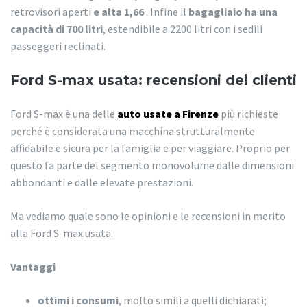
retrovisori aperti
e alta 1,66
. Infine il
bagagliaio ha una
capacità di 700 litri
, estendibile a 2200 litri con i sedili
passeggeri reclinati.
Ford S-max usata: recensioni dei clienti
Ford S-max è una delle
auto usate a Firenze
più richieste
perché è considerata una macchina strutturalmente
affidabile e sicura per la famiglia e per viaggiare. Proprio per
questo fa parte del segmento monovolume dalle dimensioni
abbondanti e dalle elevate prestazioni.
Ma vediamo quale sono le opinioni e le recensioni in merito
alla Ford S-max usata.
Vantaggi
ottimi i consumi
, molto simili a quelli dichiarati;