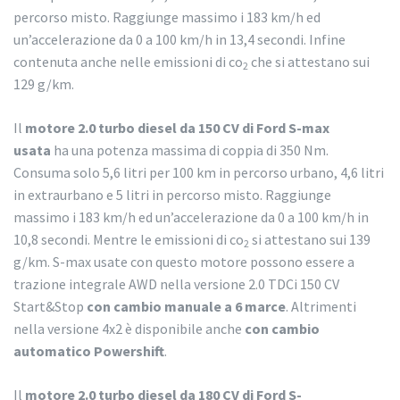
percorso misto. Raggiunge massimo i 183 km/h ed
un’accelerazione da 0 a 100 km/h in 13,4 secondi. Infine
contenuta anche nelle emissioni di co
che si attestano sui
2
129 g/km.
Il
motore 2.0 turbo diesel da 150 CV di Ford S-max
usata
ha una potenza massima di coppia di 350 Nm.
Consuma solo 5,6 litri per 100 km in percorso urbano, 4,6 litri
in extraurbano e 5 litri in percorso misto. Raggiunge
massimo i 183 km/h ed un’accelerazione da 0 a 100 km/h in
10,8 secondi. Mentre le emissioni di co
si attestano sui 139
2
g/km. S-max usate con questo motore possono essere a
trazione integrale AWD nella versione 2.0 TDCi 150 CV
Start&Stop
con cambio manuale a 6 marce
. Altrimenti
nella versione 4x2 è disponibile anche
con cambio
automatico
Powershift
.
Il
motore 2.0 turbo diesel da 180 CV di Ford S-