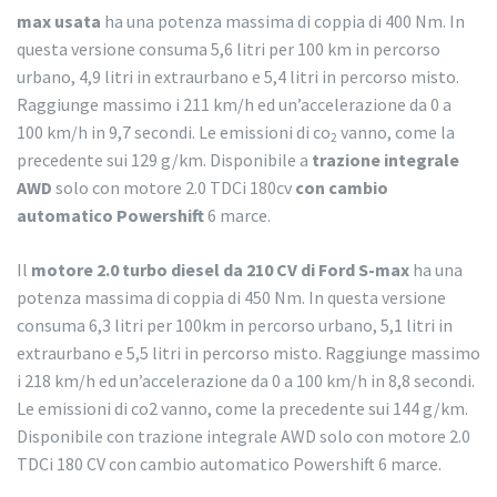
max
usata
ha una potenza massima di coppia di 400 Nm. In
questa versione consuma 5,6 litri per 100 km in percorso
urbano, 4,9 litri in extraurbano e 5,4 litri in percorso misto.
Raggiunge massimo i 211 km/h ed un’accelerazione da 0 a
100 km/h in 9,7 secondi. Le emissioni di co
vanno, come la
2
precedente sui 129 g/km. Disponibile a
trazione integrale
AWD
solo con motore 2.0 TDCi 180cv
con cambio
automatico Powershift
6 marce.
Il
motore 2.0 turbo diesel da 210 CV di Ford S-max
ha una
potenza massima di coppia di 450 Nm. In questa versione
consuma 6,3 litri per 100km in percorso urbano, 5,1 litri in
extraurbano e 5,5 litri in percorso misto. Raggiunge massimo
i 218 km/h ed un’accelerazione da 0 a 100 km/h in 8,8 secondi.
Le emissioni di co2 vanno, come la precedente sui 144 g/km.
Disponibile con trazione integrale AWD solo con motore 2.0
TDCi 180 CV con cambio automatico Powershift 6 marce.