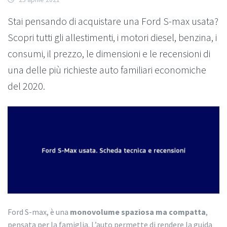
Stai pensando di acquistare una Ford S-max usata?
Scopri tutti gli allestimenti, i motori diesel, benzina, i
consumi, il prezzo, le dimensioni e le recensioni di
una delle più richieste auto familiari economiche
del 2020.
Ford S-max, è una
monovolume spaziosa ma compatta
,
pensata per la famiglia. L’auto permette di rendere la guida