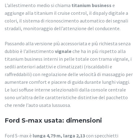
L’allestimento medio si chiama
titanium
business
e
aggiunge alla titanium il
cruise control, il dispaly digitale a
colori, il sistema di riconoscimento automatico dei segnali
stradali, monitoraggio dell’attenzione del conducente.
Passando alla versione più accessoriata e più richiesta senza
dubbio è l’allestimento
vignale
che ha in più rispetto alla
titanium business interni in pelle totale con trama vignale, i
sedili anteriori adattivi e climatizzati (riscaldabili e
raffreddabili) con regolazione delle velocità di massaggio per
aumentare comfort e piacere di guida durante lunghi viaggi.
Le luci soffuse interne selezionabili dalla console centrale
sono un’altra delle caratteristiche distintive del pacchetto
che rende l’auto usata lussuosa.
Ford S-max usata: dimensioni
Ford S-max è
lunga 4,79 m, larga 2,13
con specchietti