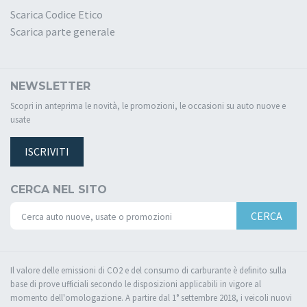
Scarica Codice Etico
Scarica parte generale
NEWSLETTER
Scopri in anteprima le novità, le promozioni, le occasioni su auto nuove e
usate
ISCRIVITI
CERCA NEL SITO
CERCA
Il valore delle emissioni di CO2 e del consumo di carburante è definito sulla
base di prove ufficiali secondo le disposizioni applicabili in vigore al
momento dell'omologazione. A partire dal 1° settembre 2018, i veicoli nuovi