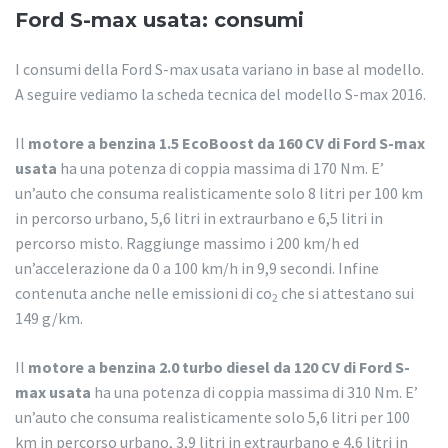
Ford S-max usata: consumi
I consumi della Ford S-max usata variano in base al modello.
A seguire vediamo la scheda tecnica del modello S-max 2016.
Il
motore a benzina 1.5 EcoBoost da 160 CV di Ford S-max
usata
ha una potenza di coppia massima di 170 Nm. E’
un’auto che consuma realisticamente solo 8 litri per 100 km
in percorso urbano, 5,6 litri in extraurbano e 6,5 litri in
percorso misto. Raggiunge massimo i 200 km/h ed
un’accelerazione da 0 a 100 km/h in 9,9 secondi. Infine
contenuta anche nelle emissioni di co
che si attestano sui
2
149 g/km.
Il
motore a benzina 2.0 turbo diesel da 120 CV di Ford S-
max usata
ha una potenza di coppia massima di 310 Nm. E’
un’auto che consuma realisticamente solo 5,6 litri per 100
km in percorso urbano, 3,9 litri in extraurbano e 4,6 litri in