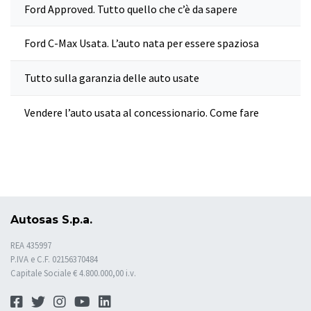
Ford Approved. Tutto quello che c’è da sapere
Ford C-Max Usata. L’auto nata per essere spaziosa
Tutto sulla garanzia delle auto usate
Vendere l’auto usata al concessionario. Come fare
Autosas S.p.a.
REA 435997
P.IVA e C.F. 02156370484
Capitale Sociale € 4.800.000,00 i.v.