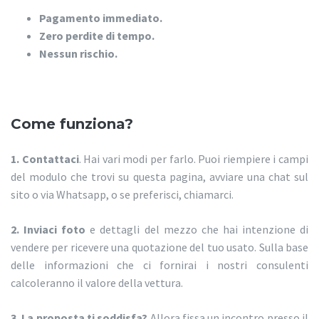
Pagamento immediato.
Zero perdite di tempo.
Nessun rischio.
Come funziona?
1. Contattaci
. Hai vari modi per farlo. Puoi riempiere i campi
del modulo che trovi su questa pagina, avviare una chat sul
sito o via Whatsapp, o se preferisci, chiamarci.
2. Inviaci foto
e dettagli del mezzo che hai intenzione di
vendere per ricevere una quotazione del tuo usato. Sulla base
delle informazioni che ci fornirai i nostri consulenti
calcoleranno il valore della vettura.
3. La proposta ti soddisfa?
Allora fissa un incontro presso il