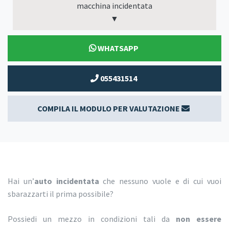
macchina incidentata
▼
WHATSAPP
055431514
COMPILA IL MODULO PER VALUTAZIONE
Hai un’
auto incidentata
che nessuno vuole e di cui vuoi
sbarazzarti il prima possibile?
Possiedi un mezzo in condizioni tali da
non essere