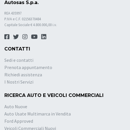
Autosas S.p.a.
REA 435997
P.IVA e C.F. 02156370484
Capitale Sociale € 4.800.000,00 i.v.
CONTATTI
Sedi e contatti
Prenota appuntamento
Richiedi assistenza
I Nostri Servizi
RICERCA AUTO E VEICOLI COMMERCIALI
Auto Nuove
Auto Usate Multimarca in Vendita
Ford Approved
Veicoli Commerciali Nuovi