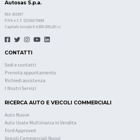
Autosas S.p.a.
REA 435997
P.IVA e C.F. 02156370484
Capitale Sociale € 4.800.000,00 i.v.
CONTATTI
Sedi e contatti
Prenota appuntamento
Richiedi assistenza
I Nostri Servizi
RICERCA AUTO E VEICOLI COMMERCIALI
Auto Nuove
Auto Usate Multimarca in Vendita
Ford Approved
Veicoli Commerciali Nuovi