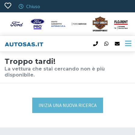
Chiuso
Troppo tardi!
La vettura che stai cercando non è più
disponibile.
INIZIA UNA NUOVA RICERCA