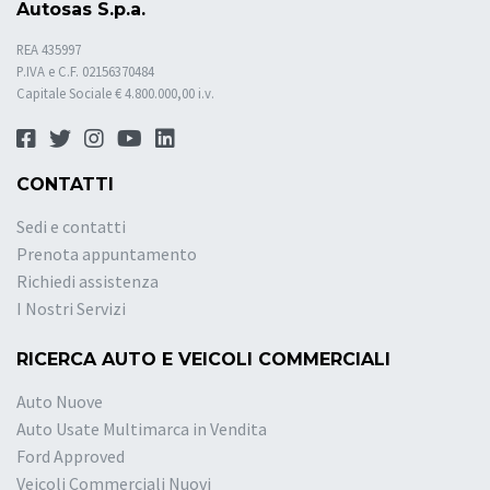
Autosas S.p.a.
REA 435997
P.IVA e C.F. 02156370484
Capitale Sociale € 4.800.000,00 i.v.
CONTATTI
Sedi e contatti
Prenota appuntamento
Richiedi assistenza
I Nostri Servizi
RICERCA AUTO E VEICOLI COMMERCIALI
Auto Nuove
Auto Usate Multimarca in Vendita
Ford Approved
Veicoli Commerciali Nuovi