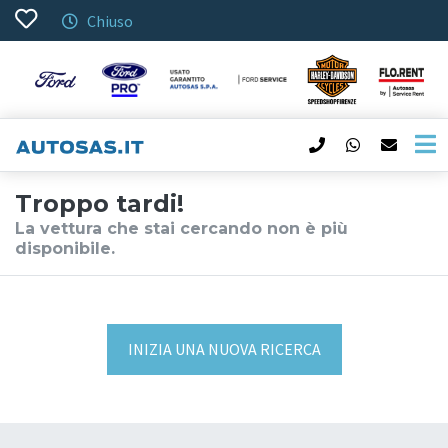
Chiuso
Troppo tardi!
La vettura che stai cercando non è più
disponibile.
INIZIA UNA NUOVA RICERCA