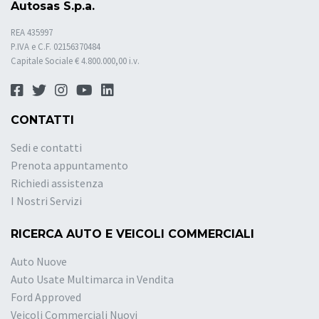
Autosas S.p.a.
REA 435997
P.IVA e C.F. 02156370484
Capitale Sociale € 4.800.000,00 i.v.
CONTATTI
Sedi e contatti
Prenota appuntamento
Richiedi assistenza
I Nostri Servizi
RICERCA AUTO E VEICOLI COMMERCIALI
Auto Nuove
Auto Usate Multimarca in Vendita
Ford Approved
Veicoli Commerciali Nuovi