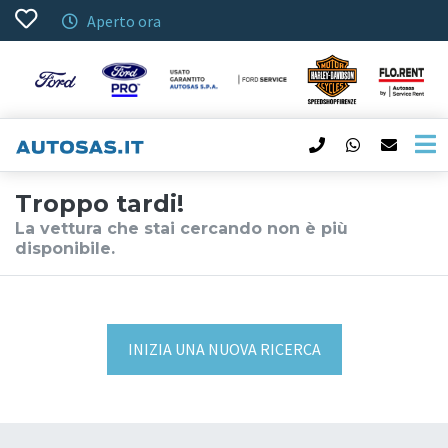
Aperto ora
Troppo tardi!
La vettura che stai cercando non è più
disponibile.
INIZIA UNA NUOVA RICERCA