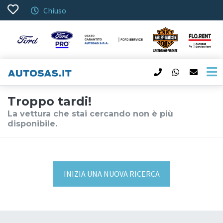
Chiuso
Troppo tardi!
La vettura che stai cercando non è più
disponibile.
INIZIA UNA NUOVA RICERCA