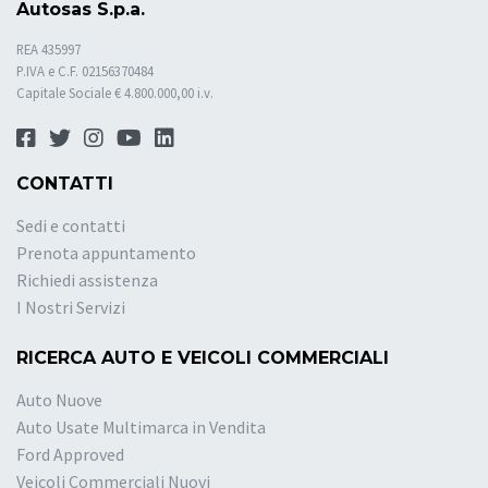
Autosas S.p.a.
REA 435997
P.IVA e C.F. 02156370484
Capitale Sociale € 4.800.000,00 i.v.
CONTATTI
Sedi e contatti
Prenota appuntamento
Richiedi assistenza
I Nostri Servizi
RICERCA AUTO E VEICOLI COMMERCIALI
Auto Nuove
Auto Usate Multimarca in Vendita
Ford Approved
Veicoli Commerciali Nuovi