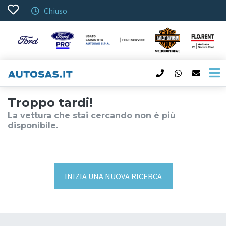
Chiuso
Troppo tardi!
La vettura che stai cercando non è più
disponibile.
INIZIA UNA NUOVA RICERCA