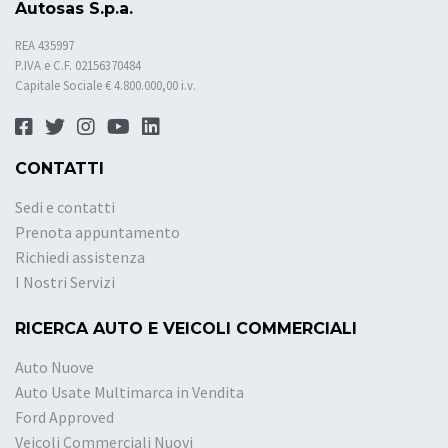
Autosas S.p.a.
REA 435997
P.IVA e C.F. 02156370484
Capitale Sociale € 4.800.000,00 i.v.
CONTATTI
Sedi e contatti
Prenota appuntamento
Richiedi assistenza
I Nostri Servizi
RICERCA AUTO E VEICOLI COMMERCIALI
Auto Nuove
Auto Usate Multimarca in Vendita
Ford Approved
Veicoli Commerciali Nuovi