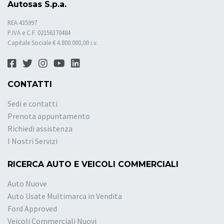
Autosas S.p.a.
REA 435997
P.IVA e C.F. 02156370484
Capitale Sociale € 4.800.000,00 i.v.
CONTATTI
Sedi e contatti
Prenota appuntamento
Richiedi assistenza
I Nostri Servizi
RICERCA AUTO E VEICOLI COMMERCIALI
Auto Nuove
Auto Usate Multimarca in Vendita
Ford Approved
Veicoli Commerciali Nuovi