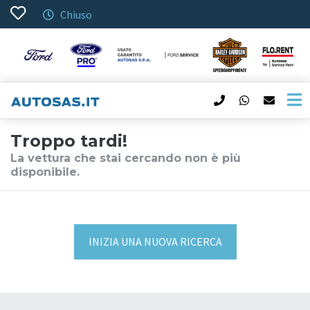
Chiuso
Troppo tardi!
La vettura che stai cercando non è più
disponibile.
INIZIA UNA NUOVA RICERCA