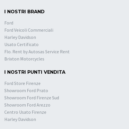
I NOSTRI BRAND
Ford
Ford Veicoli Commerciali
Harley Davidson
Usato Certificato
Flo. Rent by Autosas Service Rent
Brixton Motorcycles
I NOSTRI PUNTI VENDITA
Ford Store Firenze
Showroom Ford Prato
Showroom Ford Firenze Sud
Showroom Ford Arezzo
Centro Usato Firenze
Harley Davidson