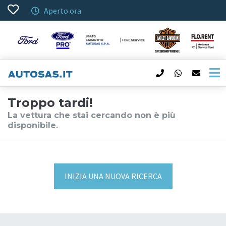
Aperto ora
Troppo tardi!
La vettura che stai cercando non è più
disponibile.
INIZIA UNA NUOVA RICERCA