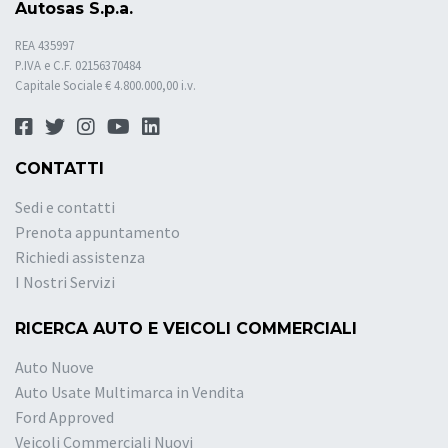
Autosas S.p.a.
REA 435997
P.IVA e C.F. 02156370484
Capitale Sociale € 4.800.000,00 i.v.
CONTATTI
Sedi e contatti
Prenota appuntamento
Richiedi assistenza
I Nostri Servizi
RICERCA AUTO E VEICOLI COMMERCIALI
Auto Nuove
Auto Usate Multimarca in Vendita
Ford Approved
Veicoli Commerciali Nuovi