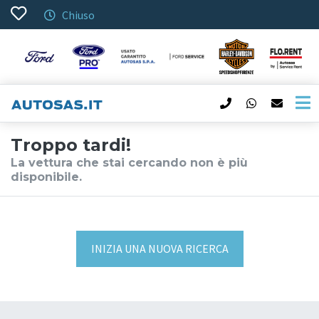
Chiuso
Troppo tardi!
La vettura che stai cercando non è più
disponibile.
INIZIA UNA NUOVA RICERCA