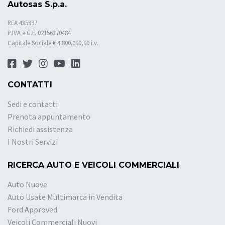
Autosas S.p.a.
REA 435997
P.IVA e C.F. 02156370484
Capitale Sociale € 4.800.000,00 i.v.
CONTATTI
Sedi e contatti
Prenota appuntamento
Richiedi assistenza
I Nostri Servizi
RICERCA AUTO E VEICOLI COMMERCIALI
Auto Nuove
Auto Usate Multimarca in Vendita
Ford Approved
Veicoli Commerciali Nuovi