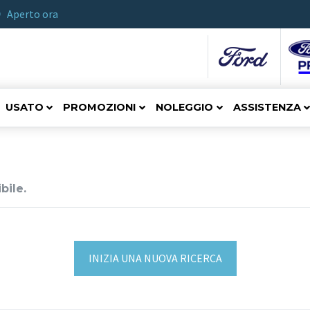
Aperto ora
USATO
PROMOZIONI
NOLEGGIO
ASSISTENZA
bile.
INIZIA UNA NUOVA RICERCA