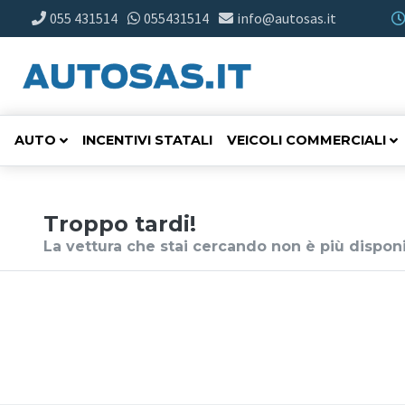
055 431514
055431514
info@autosas.it
AUTO
INCENTIVI STATALI
VEICOLI COMMERCIALI
Troppo tardi!
La vettura che stai cercando non è più disponi