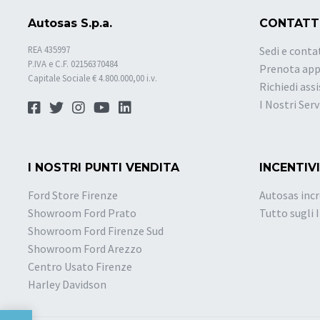
Autosas S.p.a.
CONTATT
REA 435997
Sedi e conta
P.IVA e C.F. 02156370484
Prenota ap
Capitale Sociale € 4.800.000,00 i.v.
Richiedi ass
I Nostri Serv
I NOSTRI PUNTI VENDITA
INCENTIVI
Ford Store Firenze
Autosas incr
Showroom Ford Prato
Tutto sugli 
Showroom Ford Firenze Sud
Showroom Ford Arezzo
Centro Usato Firenze
Harley Davidson