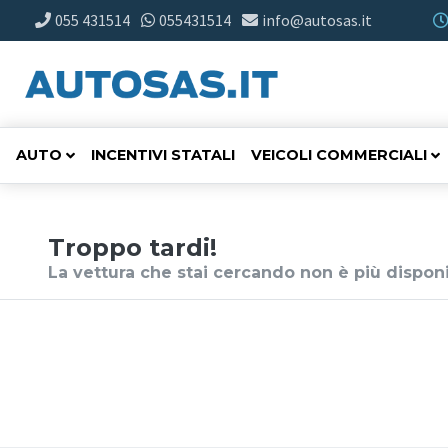
055 431514
055431514
info@autosas.it
AUTO
INCENTIVI STATALI
VEICOLI COMMERCIALI
Troppo tardi!
La vettura che stai cercando non è più disponi