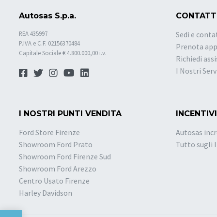
Autosas S.p.a.
CONTATT
REA 435997
Sedi e conta
P.IVA e C.F. 02156370484
Prenota ap
Capitale Sociale € 4.800.000,00 i.v.
Richiedi ass
I Nostri Serv
I NOSTRI PUNTI VENDITA
INCENTIVI
Ford Store Firenze
Autosas incr
Showroom Ford Prato
Tutto sugli 
Showroom Ford Firenze Sud
Showroom Ford Arezzo
Centro Usato Firenze
Harley Davidson