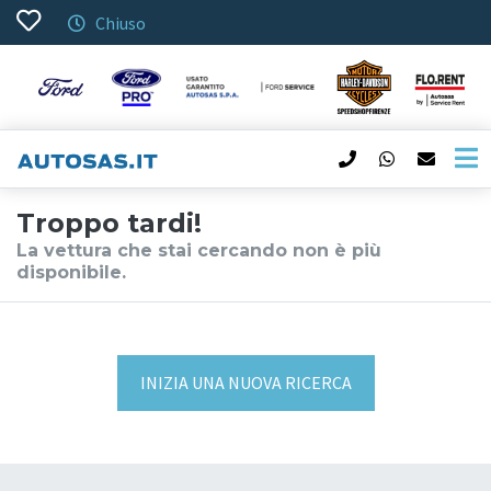
Chiuso
Troppo tardi!
La vettura che stai cercando non è più
disponibile.
INIZIA UNA NUOVA RICERCA