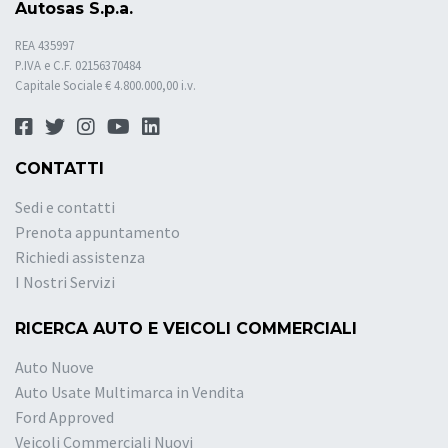
Autosas S.p.a.
REA 435997
P.IVA e C.F. 02156370484
Capitale Sociale € 4.800.000,00 i.v.
CONTATTI
Sedi e contatti
Prenota appuntamento
Richiedi assistenza
I Nostri Servizi
RICERCA AUTO E VEICOLI COMMERCIALI
Auto Nuove
Auto Usate Multimarca in Vendita
Ford Approved
Veicoli Commerciali Nuovi