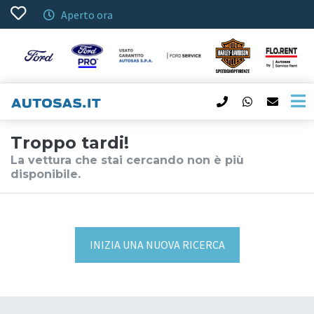
Aperto ora
Troppo tardi!
La vettura che stai cercando non è più
disponibile.
INIZIA UNA NUOVA RICERCA