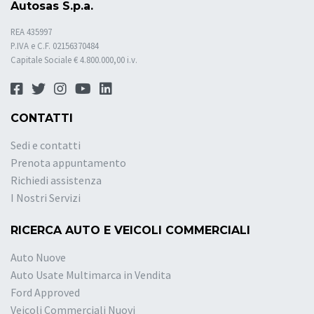
Autosas S.p.a.
REA 435997
P.IVA e C.F. 02156370484
Capitale Sociale € 4.800.000,00 i.v.
CONTATTI
Sedi e contatti
Prenota appuntamento
Richiedi assistenza
I Nostri Servizi
RICERCA AUTO E VEICOLI COMMERCIALI
Auto Nuove
Auto Usate Multimarca in Vendita
Ford Approved
Veicoli Commerciali Nuovi