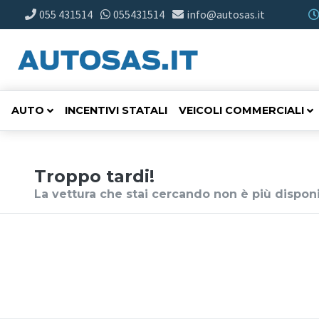
055 431514
055431514
info@autosas.it
AUTO
INCENTIVI STATALI
VEICOLI COMMERCIALI
Troppo tardi!
La vettura che stai cercando non è più disponi