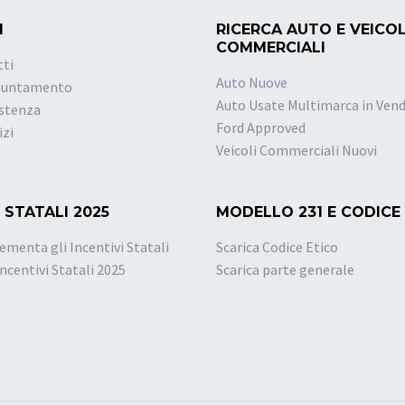
I
RICERCA AUTO E VEICOL
COMMERCIALI
tti
Auto Nuove
puntamento
Auto Usate Multimarca in Vend
istenza
Ford Approved
izi
Veicoli Commerciali Nuovi
 STATALI 2025
MODELLO 231 E CODICE
ementa gli Incentivi Statali
Scarica Codice Etico
Incentivi Statali 2025
Scarica parte generale