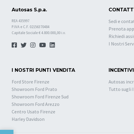
Autosas S.p.a.
CONTATT
REA 435997
Sedi e conta
P.IVA e C.F. 02156370484
Prenota ap
Capitale Sociale € 4.800.000,00 i.v.
Richiedi ass
I Nostri Serv
I NOSTRI PUNTI VENDITA
INCENTIVI
Ford Store Firenze
Autosas incr
Showroom Ford Prato
Tutto sugli 
Showroom Ford Firenze Sud
Showroom Ford Arezzo
Centro Usato Firenze
Harley Davidson