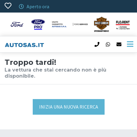
Aperto ora
Troppo tardi!
La vettura che stai cercando non è più
disponibile.
INIZIA UNA NUOVA RICERCA