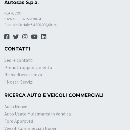
Autosas S.p.a.
REA 435997
P.IVA e C.F. 02156370484
Capitale Sociale € 4.800.000,00 i.v.
CONTATTI
Sedi e contatti
Prenota appuntamento
Richiedi assistenza
I Nostri Servizi
RICERCA AUTO E VEICOLI COMMERCIALI
Auto Nuove
Auto Usate Multimarca in Vendita
Ford Approved
Veicoli Commerciali Nuovi