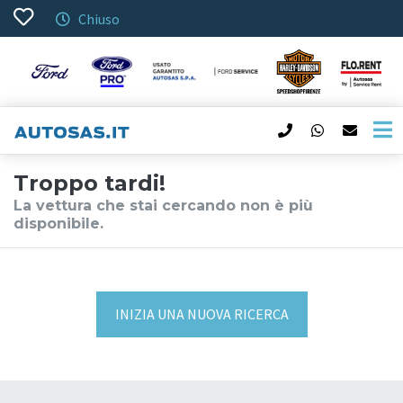
Chiuso
Troppo tardi!
La vettura che stai cercando non è più
disponibile.
INIZIA UNA NUOVA RICERCA