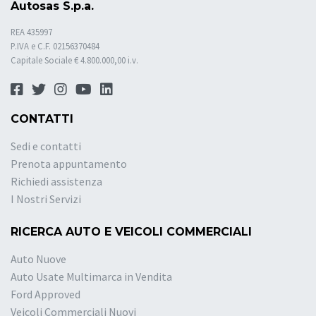
Autosas S.p.a.
REA 435997
P.IVA e C.F. 02156370484
Capitale Sociale € 4.800.000,00 i.v.
CONTATTI
Sedi e contatti
Prenota appuntamento
Richiedi assistenza
I Nostri Servizi
RICERCA AUTO E VEICOLI COMMERCIALI
Auto Nuove
Auto Usate Multimarca in Vendita
Ford Approved
Veicoli Commerciali Nuovi