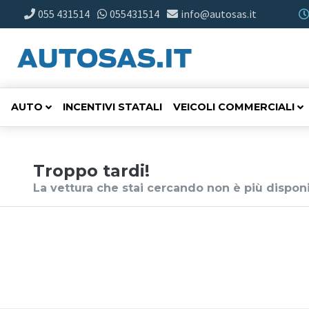
055 431514
055431514
info@autosas.it
AUTO
INCENTIVI STATALI
VEICOLI COMMERCIALI
Troppo tardi!
La vettura che stai cercando non è più disponi