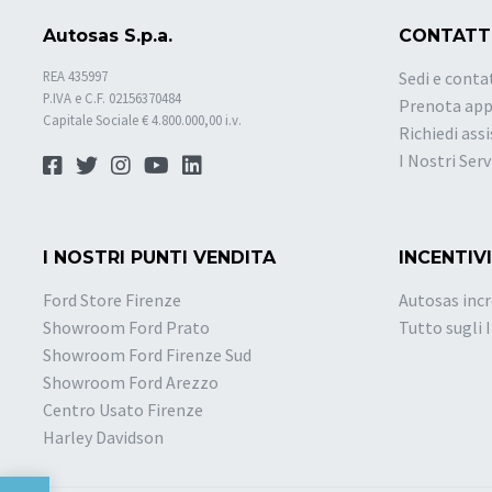
Autosas S.p.a.
CONTATT
REA 435997
Sedi e conta
P.IVA e C.F. 02156370484
Prenota ap
Capitale Sociale € 4.800.000,00 i.v.
Richiedi ass
I Nostri Serv
I NOSTRI PUNTI VENDITA
INCENTIVI
Ford Store Firenze
Autosas incr
Showroom Ford Prato
Tutto sugli 
Showroom Ford Firenze Sud
Showroom Ford Arezzo
Centro Usato Firenze
Harley Davidson