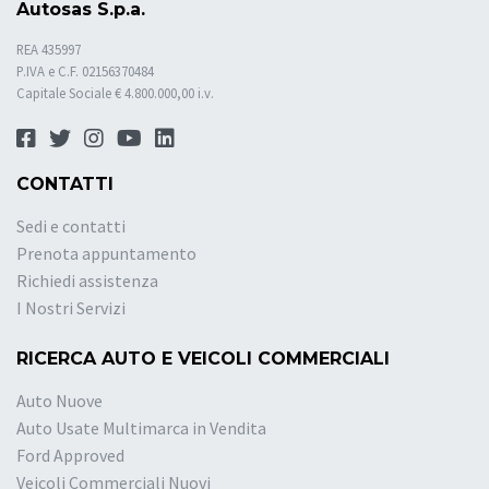
Autosas S.p.a.
REA 435997
P.IVA e C.F. 02156370484
Capitale Sociale € 4.800.000,00 i.v.
CONTATTI
Sedi e contatti
Prenota appuntamento
Richiedi assistenza
I Nostri Servizi
RICERCA AUTO E VEICOLI COMMERCIALI
Auto Nuove
Auto Usate Multimarca in Vendita
Ford Approved
Veicoli Commerciali Nuovi