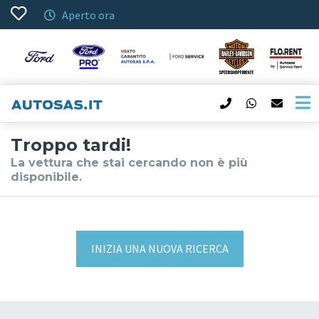
Aperto ora
Troppo tardi!
La vettura che stai cercando non è più
disponibile.
INIZIA UNA NUOVA RICERCA