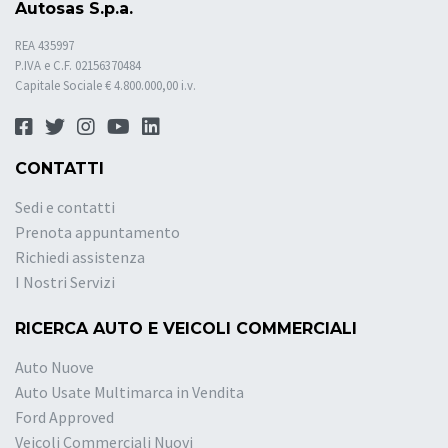
Autosas S.p.a.
REA 435997
P.IVA e C.F. 02156370484
Capitale Sociale € 4.800.000,00 i.v.
CONTATTI
Sedi e contatti
Prenota appuntamento
Richiedi assistenza
I Nostri Servizi
RICERCA AUTO E VEICOLI COMMERCIALI
Auto Nuove
Auto Usate Multimarca in Vendita
Ford Approved
Veicoli Commerciali Nuovi