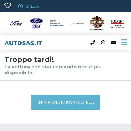
Chiuso
Troppo tardi!
La vettura che stai cercando non è più
disponibile.
INIZIA UNA NUOVA RICERCA