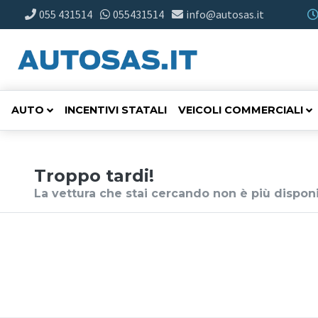
055 431514
055431514
info@autosas.it
AUTO
INCENTIVI STATALI
VEICOLI COMMERCIALI
Troppo tardi!
La vettura che stai cercando non è più disponi