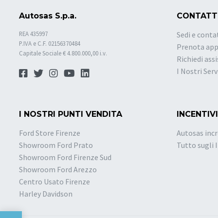
Autosas S.p.a.
CONTATT
REA 435997
Sedi e conta
P.IVA e C.F. 02156370484
Prenota ap
Capitale Sociale € 4.800.000,00 i.v.
Richiedi ass
I Nostri Serv
I NOSTRI PUNTI VENDITA
INCENTIVI
Ford Store Firenze
Autosas incr
Showroom Ford Prato
Tutto sugli 
Showroom Ford Firenze Sud
Showroom Ford Arezzo
Centro Usato Firenze
Harley Davidson