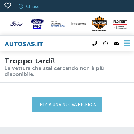
Chiuso
Troppo tardi!
La vettura che stai cercando non è più
disponibile.
INIZIA UNA NUOVA RICERCA