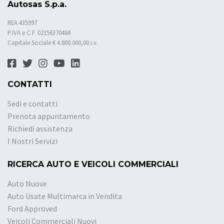
Autosas S.p.a.
REA 435997
P.IVA e C.F. 02156370484
Capitale Sociale € 4.800.000,00 i.v.
CONTATTI
Sedi e contatti
Prenota appuntamento
Richiedi assistenza
I Nostri Servizi
RICERCA AUTO E VEICOLI COMMERCIALI
Auto Nuove
Auto Usate Multimarca in Vendita
Ford Approved
Veicoli Commerciali Nuovi