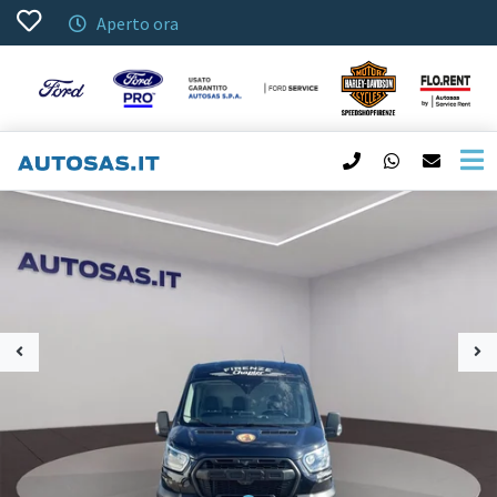
Aperto ora