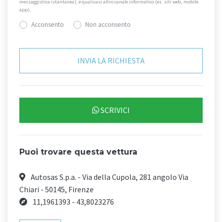
messaggistica istantanea), e qualsiasi altro canale informatico (es. siti web, mobile
app).
Acconsento
Non acconsento
SCRIVICI
Puoi trovare questa vettura
Autosas S.p.a. - Via della Cupola, 281 angolo Via
Chiari - 50145, Firenze
11,1961393 - 43,8023276