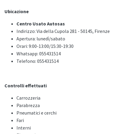
Ubicazione
Centro Usato Autosas
Indirizzo: Via della Cupola 281 - 50145, Firenze
Apertura: lunedì/sabato
Orari: 9:00-13:00/15:30-19:30
Whatsapp: 055431514
Telefono: 055431514
Controlli effettuati
Carrozzeria
Parabrezza
Pneumatici e cerchi
Fari
Interni