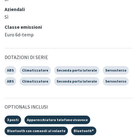
Aziendali
Sì
Classe emissioni
Euro 6d-temp
DOTAZIONI DI SERIE
ABS
Climatizzatore
Seconda porta laterale
Servosterzo
ABS
Climatizzatore
Seconda porta laterale
Servosterzo
OPTIONALS INCLUSI
3 posti
Apparecchiatura telefono vivavoce
Bluetooth con comandi al volante
Bluetooth®