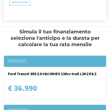
INDICAZIONI
Simula il tuo finanziamento
seleziona l'anticipo e la durata per
calcolare la tua rata mensile
VEICOLO
Ford Transit 350 2.0 tdci MHEV 130cv trail L2H2 E6.2
€ 36.990