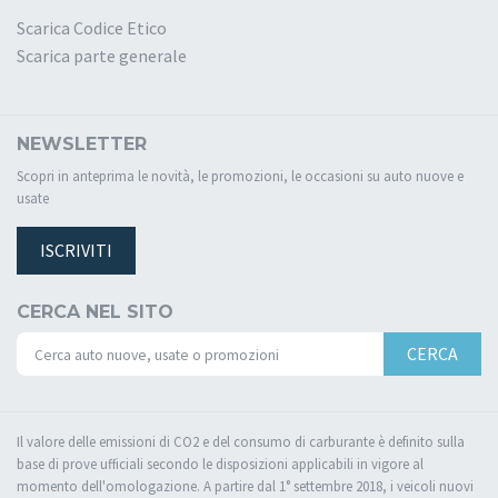
Scarica Codice Etico
Scarica parte generale
NEWSLETTER
Scopri in anteprima le novità, le promozioni, le occasioni su auto nuove e
usate
ISCRIVITI
CERCA NEL SITO
CERCA
Il valore delle emissioni di CO2 e del consumo di carburante è definito sulla
base di prove ufficiali secondo le disposizioni applicabili in vigore al
momento dell'omologazione. A partire dal 1° settembre 2018, i veicoli nuovi