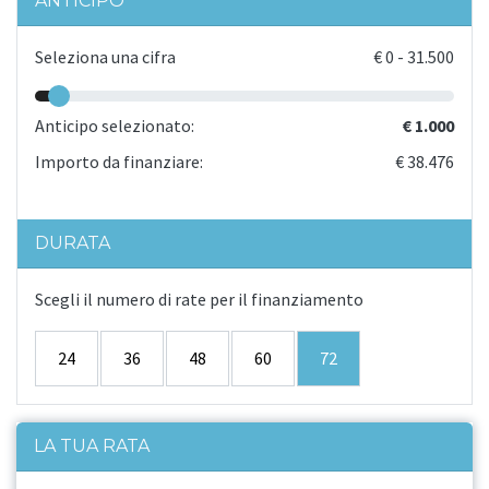
ANTICIPO
Seleziona una cifra
€
0
-
31.500
Anticipo selezionato:
€ 1.000
Importo da finanziare:
€ 38.476
DURATA
Scegli il numero di rate per il finanziamento
24
36
48
60
72
LA TUA RATA