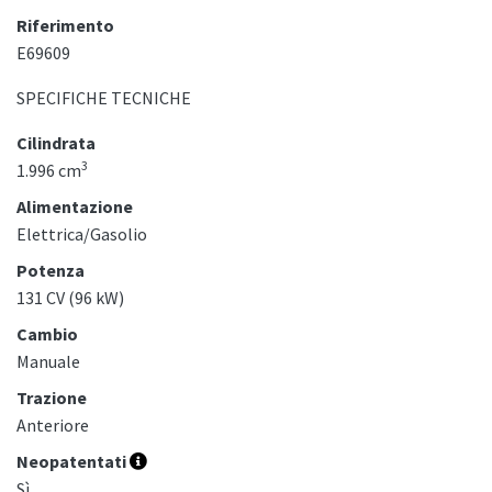
Riferimento
E69609
SPECIFICHE TECNICHE
Cilindrata
3
1.996 cm
Alimentazione
Elettrica/Gasolio
Potenza
131 CV (96 kW)
Cambio
Manuale
Trazione
Anteriore
Neopatentati
Sì