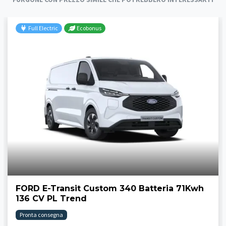
Full Electric
Ecobonus
FORD E-Transit Custom 340 Batteria 71Kwh
136 CV PL Trend
Pronta consegna