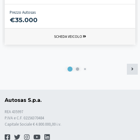
Prezzo Autosas
€35.000
SCHEDA VEICOLO
Autosas S.p.a.
REA 435997
P.IVA e C.F. 02156370484
Capitale Sociale € 4.800.000,00 i.v.