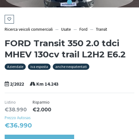
Ricerca veicoli commerciali
Usate
Ford
Transit
FORD Transit 350 2.0 tdci
MHEV 130cv trail L2H2 E6.2
Aziendale
iva esposta
anche neopatentati
2/2022
Km 14.243
Listino
Risparmio
€38.990
€2.000
Prezzo Autosas
€36.990