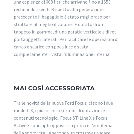
una capienza di 608 litri che arrivano fino a 1653
reclinando i sedili. Rispetto alla generazione
precedente il bagagliaio è stato migliorato per
sfruttare al meglio il volume. È dotato di un
tappeto in gomma, di una paratia verticale e di reti
portaoggetti laterali. Per facilitare le operazioni di
carico e scarico con poca luce è stata
completamente rivista l’illuminazione interna.
MAI COSÍ ACCESSORIATA
Tra le novità della nuova Ford Focus, ci sono i due
modelli X, i più ricchi in termini di dotazioni e
contenuti tecnologici. Focus ST-Line X e Focus
Active X sono agli opposti. La prima è l’emblema
della sportività, la seconda un crossover audace