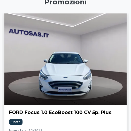
Promozioni
FORD Focus 1.0 EcoBoost 100 CV 5p. Plus
Usato
Immatric.
12/2018