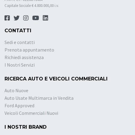
Capitale Sociale € 4.800.000,00 i.v.
CONTATTI
Sedi e contatti
Prenota appuntamento
Richiedi assistenza
I Nostri Servizi
RICERCA AUTO E VEICOLI COMMERCIALI
Auto Nuove
Auto Usate Multimarca in Vendita
Ford Approved
Veicoli Commerciali Nuovi
I NOSTRI BRAND