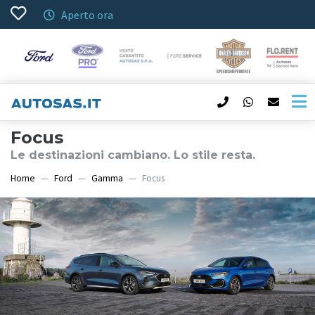
Aperto ora
Focus
Le destinazioni cambiano. Lo stile resta.
Home
Ford
Gamma
Focus