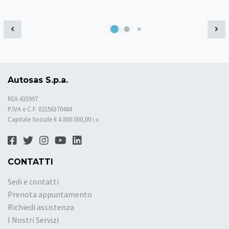
Autosas S.p.a.
REA 435997
P.IVA e C.F. 02156370484
Capitale Sociale € 4.800.000,00 i.v.
CONTATTI
Sedi e contatti
Prenota appuntamento
Richiedi assistenza
I Nostri Servizi