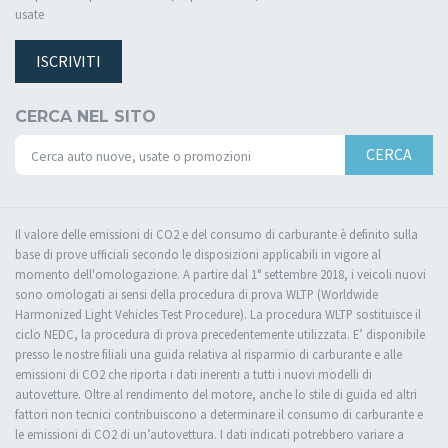
usate
ISCRIVITI
CERCA NEL SITO
CERCA
Il valore delle emissioni di CO2 e del consumo di carburante è definito sulla
base di prove ufficiali secondo le disposizioni applicabili in vigore al
momento dell'omologazione. A partire dal 1° settembre 2018, i veicoli nuovi
sono omologati ai sensi della procedura di prova WLTP (Worldwide
Harmonized Light Vehicles Test Procedure). La procedura WLTP sostituisce il
ciclo NEDC, la procedura di prova precedentemente utilizzata. E’ disponibile
presso le nostre filiali una guida relativa al risparmio di carburante e alle
emissioni di CO2 che riporta i dati inerenti a tutti i nuovi modelli di
autovetture. Oltre al rendimento del motore, anche lo stile di guida ed altri
fattori non tecnici contribuiscono a determinare il consumo di carburante e
le emissioni di CO2 di un’autovettura. I dati indicati potrebbero variare a