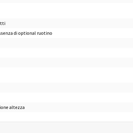
tti
ssenza di optional ruotino
zione altezza