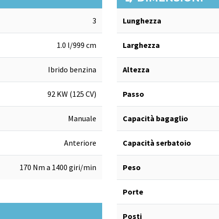
3
Lunghezza
1.0 l/999 cm
Larghezza
Ibrido benzina
Altezza
92 KW (125 CV)
Passo
Manuale
Capacità bagaglio
Anteriore
Capacità serbatoio
170 Nm a 1400 giri/min
Peso
Porte
Posti