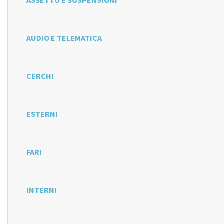
ASSETTO E SOSPENSIONI
AUDIO E TELEMATICA
CERCHI
ESTERNI
FARI
INTERNI