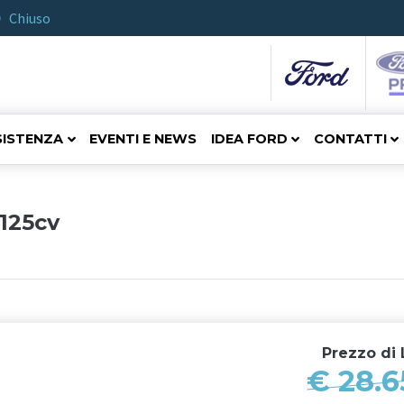
Chiuso
SISTENZA
EVENTI E NEWS
IDEA FORD
CONTATTI
125cv
Prezzo di
L
€ 28.6