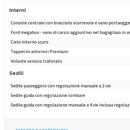
Interni
Console centrale con bracciolo scorrevole e vano portaogge
Ford megabox - vano di carico aggiuntivo nel bagagliaio in a
Cielo interno scuro
Tappetini anteriori Premium
Volante sensico traforato
Sedili
Sedile passeggero con regolazione manuale a 2 vie
Sedile guida con regolazione lombare
Sedile guida con regolazione manuale a 4 vie inclusa regola