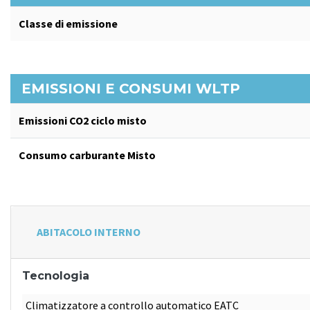
Classe di emissione
EMISSIONI E CONSUMI WLTP
Emissioni CO2 ciclo misto
Consumo carburante Misto
ABITACOLO INTERNO
Tecnologia
Climatizzatore a controllo automatico EATC