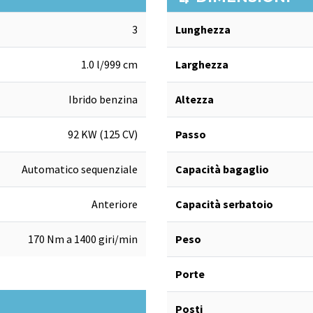
3
Lunghezza
1.0 l/999 cm
Larghezza
Ibrido benzina
Altezza
92 KW (125 CV)
Passo
Automatico sequenziale
Capacità bagaglio
Anteriore
Capacità serbatoio
170 Nm a 1400 giri/min
Peso
Porte
Posti