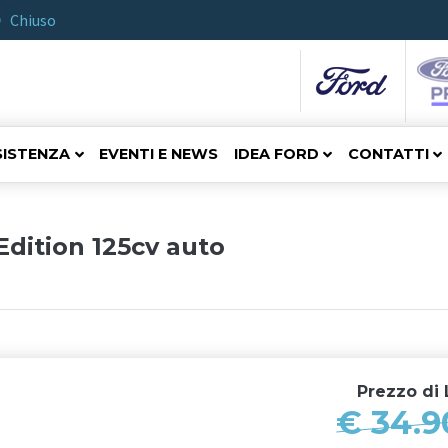
Chiuso
SISTENZA
EVENTI E NEWS
IDEA FORD
CONTATTI
dition 125cv auto
Prezzo di
L
€ 34.9