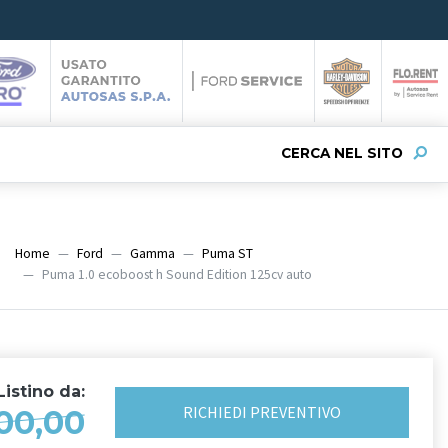
CERCA NEL SITO
Home
Ford
Gamma
Puma ST
Puma 1.0 ecoboost h Sound Edition 125cv auto
istino da:
RICHIEDI
PREVENTIVO
00,00