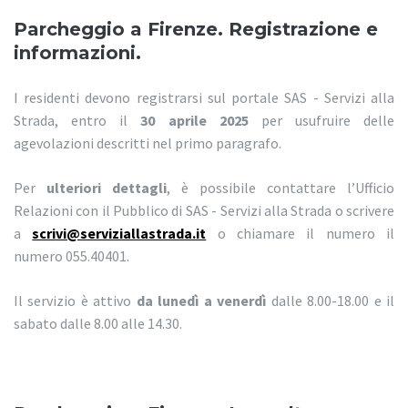
Parcheggio a Firenze. Registrazione e
informazioni.
I residenti devono registrarsi sul portale SAS - Servizi alla
Strada, entro il
30 aprile 2025
per usufruire delle
agevolazioni descritti nel primo paragrafo.
Per
ulteriori dettagli
, è possibile contattare l’Ufficio
Relazioni con il Pubblico di SAS - Servizi alla Strada o scrivere
a
scrivi@serviziallastrada.it
o chiamare il numero il
numero 055.40401.
Il servizio è attivo
da lunedì a venerdì
dalle 8.00-18.00 e il
sabato dalle 8.00 alle 14.30.