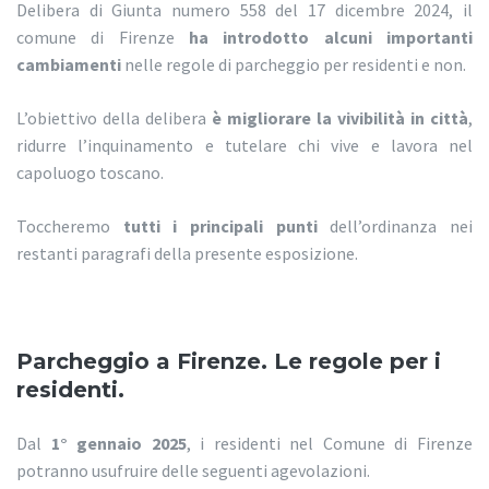
Delibera di Giunta numero 558 del 17 dicembre 2024, il
comune di Firenze
ha introdotto alcuni importanti
cambiamenti
nelle regole di parcheggio per residenti e non.
L’obiettivo della delibera
è migliorare la vivibilità in città
,
ridurre l’inquinamento e tutelare chi vive e lavora nel
capoluogo toscano.
Toccheremo
tutti i principali punti
dell’ordinanza nei
restanti paragrafi della presente esposizione.
Parcheggio a Firenze. Le regole per i
residenti.
Dal
1° gennaio 2025
, i residenti nel Comune di Firenze
potranno usufruire delle seguenti agevolazioni.