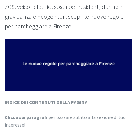
ZCS, veicoli elettrici, sosta per residenti, donne in
gravidanza e neogenitori: scopri le nuove regole
per parcheggiare a Firenze.
INDICE DEI CONTENUTI DELLA PAGINA
Clicca sui paragrafi
per passare subito alla sezione di tuo
interesse!