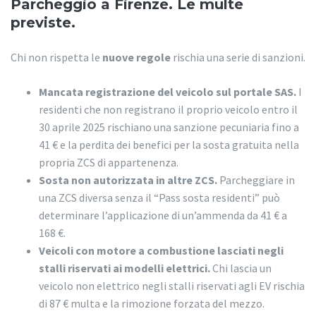
Parcheggio a Firenze. Le multe
previste.
Chi non rispetta le
nuove regole
rischia una serie di sanzioni.
Mancata registrazione del veicolo sul portale SAS.
I
residenti che non registrano il proprio veicolo entro il
30 aprile 2025 rischiano una sanzione pecuniaria fino a
41 € e la perdita dei benefici per la sosta gratuita nella
propria ZCS di appartenenza.
Sosta non autorizzata in altre ZCS.
Parcheggiare in
una ZCS diversa senza il “Pass sosta residenti” può
determinare l’applicazione di un’ammenda da 41 € a
168 €.
Veicoli con motore a combustione lasciati negli
stalli riservati ai modelli elettrici.
Chi lascia un
veicolo non elettrico negli stalli riservati agli EV rischia
di 87 € multa e la rimozione forzata del mezzo.