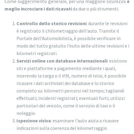
Come suggerimento generale, per una maggiore sicurezza
è
meglio incrociare i dati ricavati
da due o più strumenti.
Controllo dello storico revisioni
: durante le revisioni
è registrato il chilometraggio dell’auto. Tramite il
Portale dell’Automobilista, è possibile verificare in
modo del tutto gratuito l’esito delle ultime revisioni e i
kilometri registrati.
Servizi online con database internazionali
: esistono
siti e piattaforme a pagamento mediante i quali,
inserendo la targa o il VIN, numero di telai, è possibile
ricavare i dati archiviati dei database e lo storico
completo su: kilometri percorsi nel tempo; tagliandi
effettuati; incidenti registrati; eventuali furti; utilizzi
particolari del veicolo, come il servizio di taxi o il
noleggio.
Ispezione visiva
: esaminare l’auto aiuta a ricavare
indicazioni sulla coerenza del kilometraggio