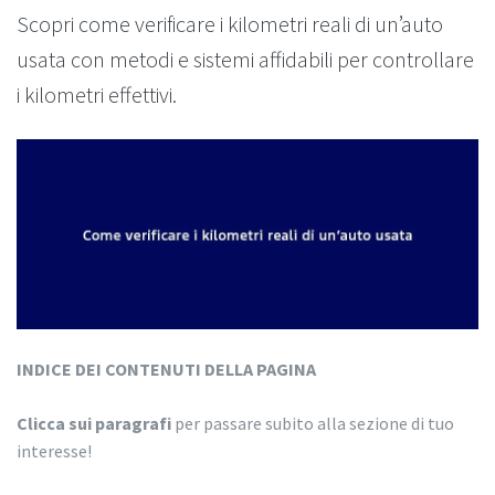
Scopri come verificare i kilometri reali di un’auto
usata con metodi e sistemi affidabili per controllare
i kilometri effettivi.
INDICE DEI CONTENUTI DELLA PAGINA
Clicca sui paragrafi
per passare subito alla sezione di tuo
interesse!