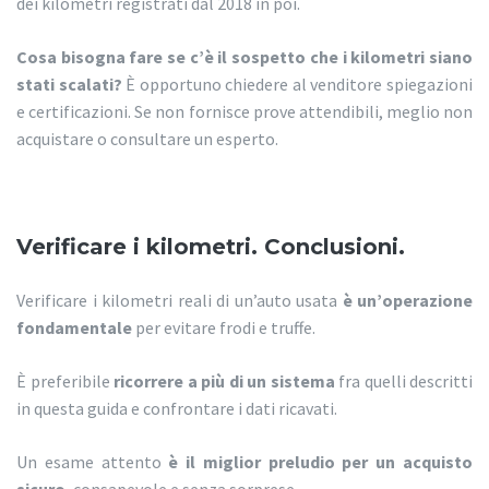
dei kilometri registrati dal 2018 in poi.
Cosa bisogna fare se c’è il sospetto che i kilometri siano
stati scalati?
È opportuno chiedere al venditore spiegazioni
e certificazioni. Se non fornisce prove attendibili, meglio non
acquistare o consultare un esperto.
Verificare i kilometri. Conclusioni.
Verificare i kilometri reali di un’auto usata
è un’operazione
fondamentale
per evitare frodi e truffe.
È preferibile
ricorrere a più di un sistema
fra quelli descritti
in questa guida e confrontare i dati ricavati.
Un esame attento
è il miglior preludio per un acquisto