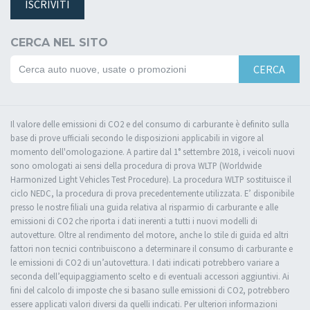
ISCRIVITI
CERCA NEL SITO
CERCA
Il valore delle emissioni di CO2 e del consumo di carburante è definito sulla
base di prove ufficiali secondo le disposizioni applicabili in vigore al
momento dell'omologazione. A partire dal 1° settembre 2018, i veicoli nuovi
sono omologati ai sensi della procedura di prova WLTP (Worldwide
Harmonized Light Vehicles Test Procedure). La procedura WLTP sostituisce il
ciclo NEDC, la procedura di prova precedentemente utilizzata. E’ disponibile
presso le nostre filiali una guida relativa al risparmio di carburante e alle
emissioni di CO2 che riporta i dati inerenti a tutti i nuovi modelli di
autovetture. Oltre al rendimento del motore, anche lo stile di guida ed altri
fattori non tecnici contribuiscono a determinare il consumo di carburante e
le emissioni di CO2 di un’autovettura. I dati indicati potrebbero variare a
seconda dell’equipaggiamento scelto e di eventuali accessori aggiuntivi. Ai
fini del calcolo di imposte che si basano sulle emissioni di CO2, potrebbero
essere applicati valori diversi da quelli indicati. Per ulteriori informazioni