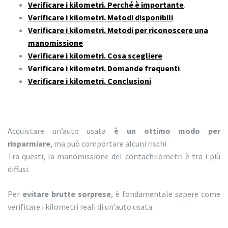
Verificare i kilometri. Perché è importante
.
Verificare i kilometri. Metodi disponibili
.
Verificare i kilometri. Metodi per riconoscere una
manomissione
.
Verificare i kilometri. Cosa scegliere
.
Verificare i kilometri. Domande frequenti
.
Verificare i kilometri. Conclusioni
.
Acquistare un’auto usata
è un ottimo modo per
risparmiare
, ma può comportare alcuni rischi.
Tra questi, la manomissione del contachilometri è tra i più
diffusi.
Per
evitare brutte sorprese
, è fondamentale sapere come
verificare i kilometri reali di un’auto usata.