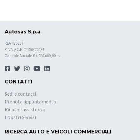
Autosas S.p.a.
REA 435997
P.IVA e C.F. 02156370484
Capitale Sociale € 4.800.000,00 i.v.
CONTATTI
Sedi e contatti
Prenota appuntamento
Richiedi assistenza
I Nostri Servizi
RICERCA AUTO E VEICOLI COMMERCIALI