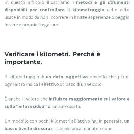
In questo articolo illustriamo
i metodi e gli strumenti
disponibili per controllare il kilometraggio
delle auto
usate in modo da non incorrere in brutte esperienze o peggio
in vere e proprie fregature.
Verificare i kilometri. Perché è
importante.
Il kilometraggio
è un dato oggettivo
e quello che più di
ogni altro indica l’effettivo utilizzo di un veicolo.
È anche il valore che
influisce maggiormente sul valore e
sulla “vita residua”
di un’auto usata.
Un modello con pochi kilometri all’attivo ha, in generale,
un
basso livello di usura
e richiede poca manutenzione.