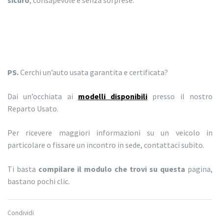
sicuro
, consapevole e senza sorprese.
PS.
Cerchi un’auto usata garantita e certificata?
Dai un’occhiata ai
modelli disponibili
presso il nostro
Reparto Usato.
Per ricevere maggiori informazioni su un veicolo in
particolare o fissare un incontro in sede, contattaci subito.
Ti basta
compilare il modulo che trovi su questa
pagina,
bastano pochi clic.
Condividi