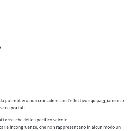
e
heda potrebbero non coincidere con l'effettivo equipaggiamento
versi portali.
atteristiche dello specifico veicolo.
ontarie incongruenze, che non rappresentano in alcun modo un