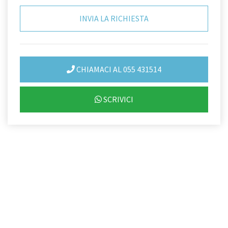
CHIAMACI AL 055 431514
SCRIVICI