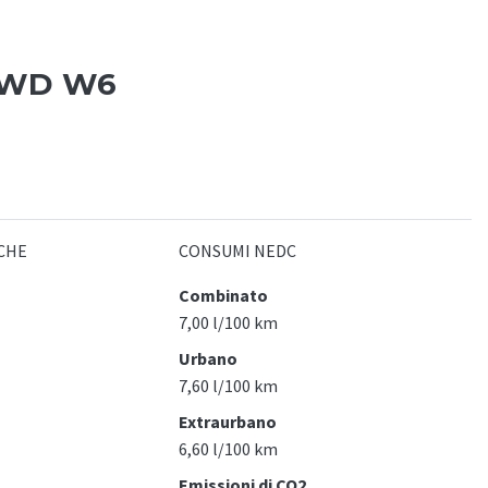
AWD W6
CHE
CONSUMI NEDC
Combinato
7,00 l/100 km
Urbano
7,60 l/100 km
Extraurbano
6,60 l/100 km
Emissioni di CO2