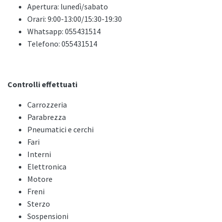
Apertura: lunedì/sabato
Orari: 9:00-13:00/15:30-19:30
Whatsapp: 055431514
Telefono: 055431514
Controlli effettuati
Carrozzeria
Parabrezza
Pneumatici e cerchi
Fari
Interni
Elettronica
Motore
Freni
Sterzo
Sospensioni