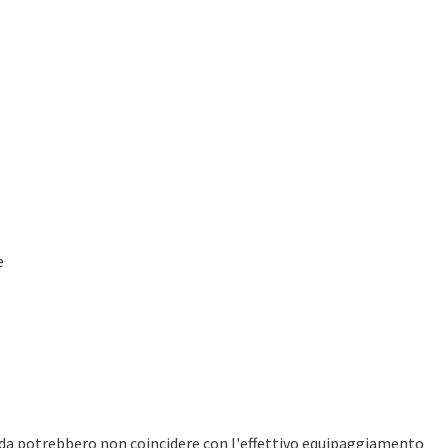
e
heda potrebbero non coincidere con l'effettivo equipaggiamento