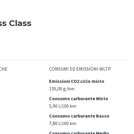
ss Class
CHE
CONSUMI ED EMISSIONI WLTP
Emissioni CO2 ciclo misto
135,00 g/km
Consumo carburante Misto
5,90 l/100 km
Consumo carburante Basso
7,80 l/100 km
Consumo carburante Medio