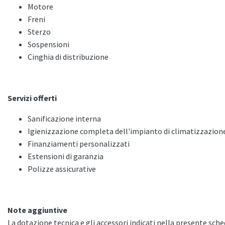
Motore
Freni
Sterzo
Sospensioni
Cinghia di distribuzione
Servizi offerti
Sanificazione interna
Igienizzazione completa dell'impianto di climatizzazion
Finanziamenti personalizzati
Estensioni di garanzia
Polizze assicurative
Note aggiuntive
La dotazione tecnica e gli accessori indicati nella presente sc