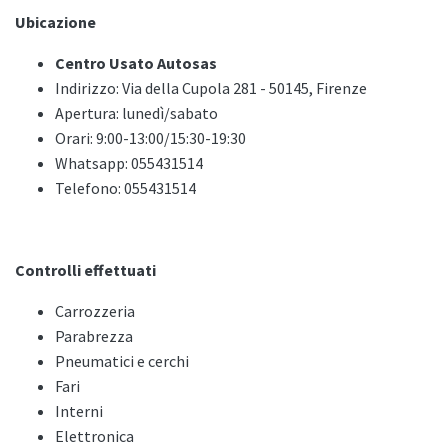
Ubicazione
Centro Usato Autosas
Indirizzo: Via della Cupola 281 - 50145, Firenze
Apertura: lunedì/sabato
Orari: 9:00-13:00/15:30-19:30
Whatsapp: 055431514
Telefono: 055431514
Controlli effettuati
Carrozzeria
Parabrezza
Pneumatici e cerchi
Fari
Interni
Elettronica