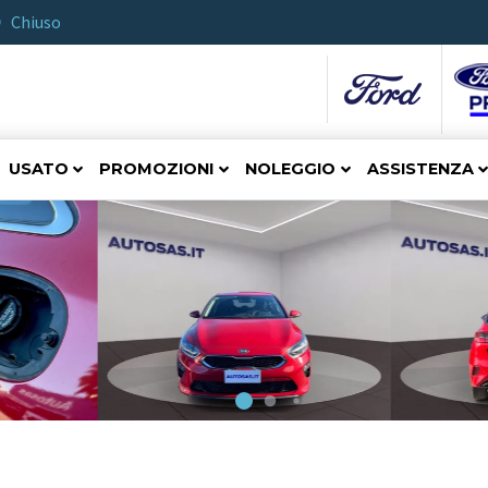
Chiuso
USATO
PROMOZIONI
NOLEGGIO
ASSISTENZA