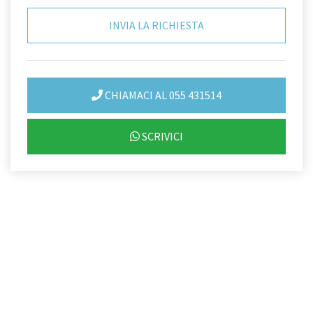
CHIAMACI AL 055 431514
SCRIVICI