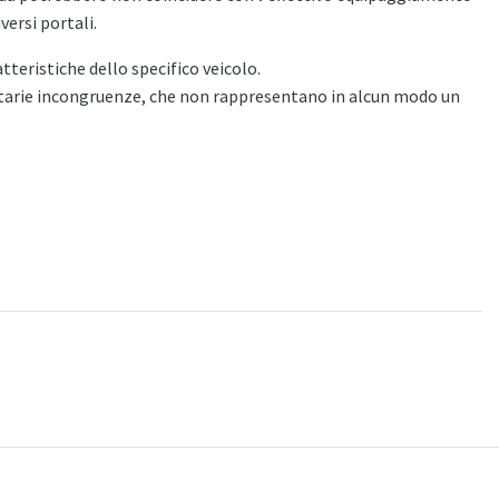
versi portali.
atteristiche dello specifico veicolo.
ontarie incongruenze, che non rappresentano in alcun modo un