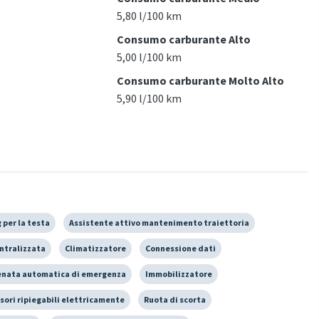
5,80 l/100 km
Consumo carburante Alto
5,00 l/100 km
Consumo carburante Molto Alto
5,90 l/100 km
 per la testa
Assistente attivo mantenimento traiettoria
ntralizzata
Climatizzatore
Connessione dati
enata automatica di emergenza
Immobilizzatore
sori ripiegabili elettricamente
Ruota di scorta