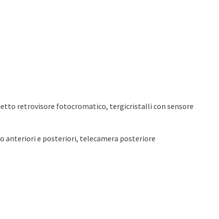
etto retrovisore fotocromatico, tergicristalli con sensore
io anteriori e posteriori, telecamera posteriore