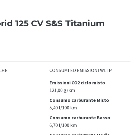
id 125 CV S&S Titanium
CHE
CONSUMI ED EMISSIONI WLTP
Emissioni CO2 ciclo misto
121,00 g/km
Consumo carburante Misto
5,40 l/100 km
Consumo carburante Basso
6,70 l/100 km
Consumo carburante Medio