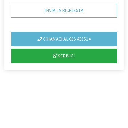
CHIAMACI AL 055 431514
SCRIVICI