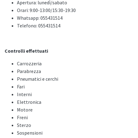
Apertura: lunedì/sabato
Orari: 9:00-13:00/15:30-19:30
Whatsapp: 055431514
Telefono: 055431514
Controlli effettuati
Carrozzeria
Parabrezza
Pneumatici e cerchi
Fari
Interni
Elettronica
Motore
Freni
Sterzo
Sospensioni