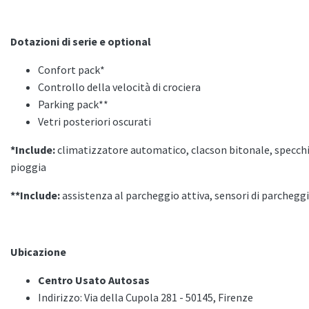
Dotazioni di serie e optional
Confort pack*
Controllo della velocità di crociera
Parking pack**
Vetri posteriori oscurati
*Include:
climatizzatore automatico, clacson bitonale, specchi
pioggia
**Include:
assistenza al parcheggio attiva, sensori di parchegg
Ubicazione
Centro Usato Autosas
Indirizzo: Via della Cupola 281 - 50145, Firenze