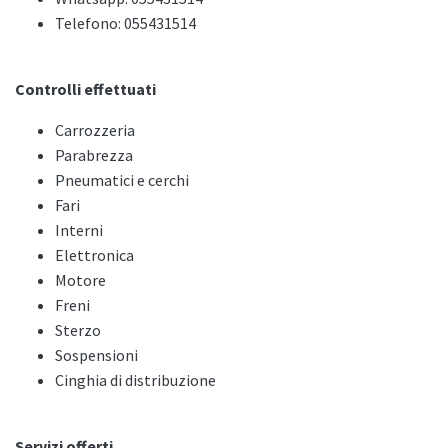
Telefono: 055431514
Controlli effettuati
Carrozzeria
Parabrezza
Pneumatici e cerchi
Fari
Interni
Elettronica
Motore
Freni
Sterzo
Sospensioni
Cinghia di distribuzione
Servizi offerti