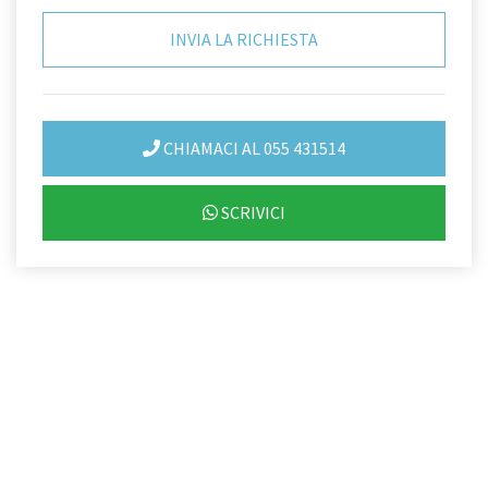
CHIAMACI AL 055 431514
SCRIVICI