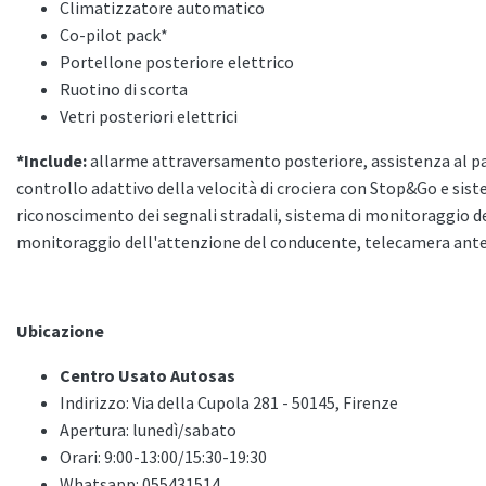
Climatizzatore automatico
Co-pilot pack*
Portellone posteriore elettrico
Ruotino di scorta
Vetri posteriori elettrici
*Include:
allarme attraversamento posteriore, assistenza al par
controllo adattivo della velocità di crociera con Stop&Go e sis
riconoscimento dei segnali stradali, sistema di monitoraggio del
monitoraggio dell'attenzione del conducente, telecamera ante
Ubicazione
Centro Usato Autosas
Indirizzo: Via della Cupola 281 - 50145, Firenze
Apertura: lunedì/sabato
Orari: 9:00-13:00/15:30-19:30
Whatsapp: 055431514