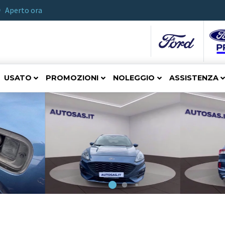
Aperto ora
USATO
PROMOZIONI
NOLEGGIO
ASSISTENZA