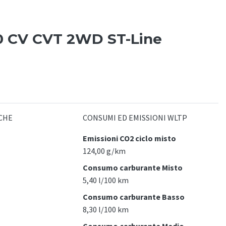
90 CV CVT 2WD ST-Line
CHE
CONSUMI ED EMISSIONI WLTP
Emissioni CO2 ciclo misto
124,00 g/km
Consumo carburante Misto
5,40 l/100 km
Consumo carburante Basso
8,30 l/100 km
Consumo carburante Medio