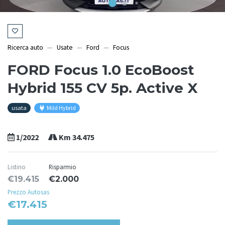
Ricerca auto
Usate
Ford
Focus
FORD Focus 1.0 EcoBoost
Hybrid 155 CV 5p. Active X
usata
Mild Hybrid
1/2022
Km 34.475
Listino
Risparmio
€19.415
€2.000
Prezzo Autosas
€17.415