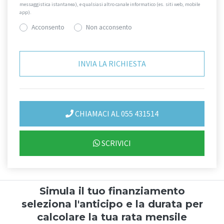
messaggistica istantanea), e qualsiasi altro canale informatico (es. siti web, mobile
app).
Acconsento
Non acconsento
CHIAMACI AL 055 431514
SCRIVICI
Simula il tuo finanziamento
seleziona l'anticipo e la durata per
calcolare la tua rata mensile