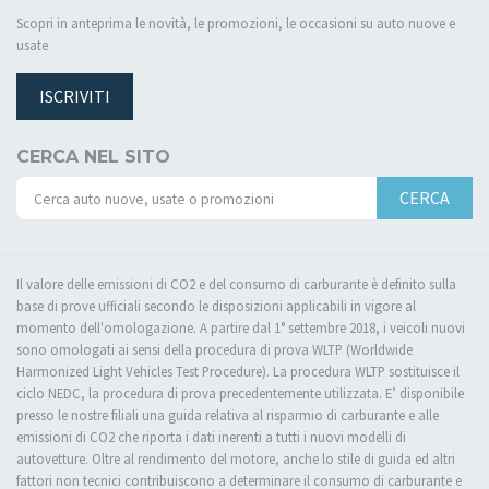
Scopri in anteprima le novità, le promozioni, le occasioni su auto nuove e
usate
ISCRIVITI
CERCA NEL SITO
CERCA
Il valore delle emissioni di CO2 e del consumo di carburante è definito sulla
base di prove ufficiali secondo le disposizioni applicabili in vigore al
momento dell'omologazione. A partire dal 1° settembre 2018, i veicoli nuovi
sono omologati ai sensi della procedura di prova WLTP (Worldwide
Harmonized Light Vehicles Test Procedure). La procedura WLTP sostituisce il
ciclo NEDC, la procedura di prova precedentemente utilizzata. E’ disponibile
presso le nostre filiali una guida relativa al risparmio di carburante e alle
emissioni di CO2 che riporta i dati inerenti a tutti i nuovi modelli di
autovetture. Oltre al rendimento del motore, anche lo stile di guida ed altri
fattori non tecnici contribuiscono a determinare il consumo di carburante e