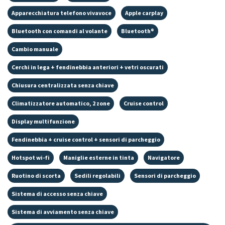
Apparecchiatura telefono vivavoce
Apple carplay
Bluetooth con comandi al volante
Bluetooth®
Cambio manuale
Cerchi in lega + fendinebbia anteriori + vetri oscurati
Chiusura centralizzata senza chiave
Climatizzatore automatico, 2 zone
Cruise control
Display multifunzione
Fendinebbia + cruise control + sensori di parcheggio
Hotspot wi-fi
Maniglie esterne in tinta
Navigatore
Ruotino di scorta
Sedili regolabili
Sensori di parcheggio
Sistema di accesso senza chiave
Sistema di avviamento senza chiave