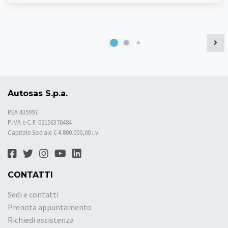
Autosas S.p.a.
REA 435997
P.IVA e C.F. 02156370484
Capitale Sociale € 4.800.000,00 i.v.
CONTATTI
Sedi e contatti
Prenota appuntamento
Richiedi assistenza