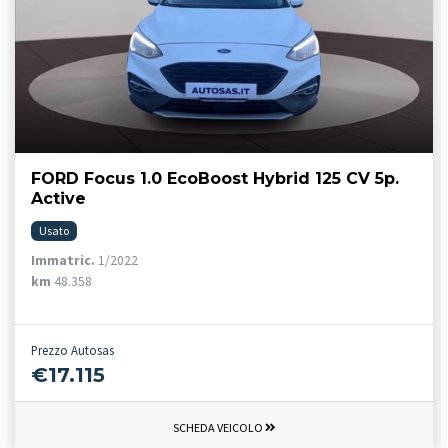
FORD Focus 1.0 EcoBoost Hybrid 125 CV 5p.
Active
Usato
Immatric.
1/2022
km
48.358
Prezzo Autosas
€17.115
SCHEDA VEICOLO