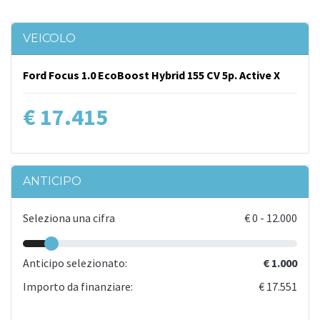
VEICOLO
Ford Focus 1.0 EcoBoost Hybrid 155 CV 5p. Active X
€ 17.415
ANTICIPO
Seleziona una cifra
€
0
-
12.000
Anticipo selezionato:
€ 1.000
Importo da finanziare:
€ 17.551