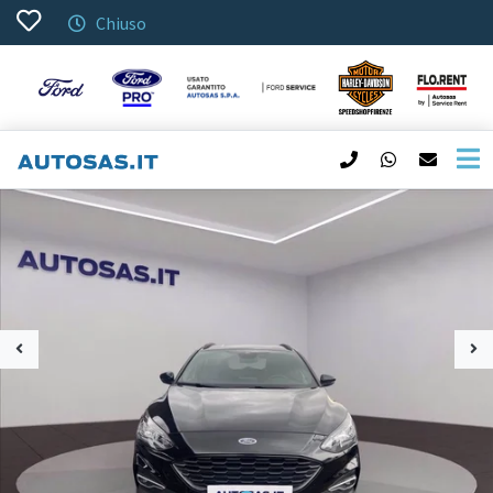
Chiuso