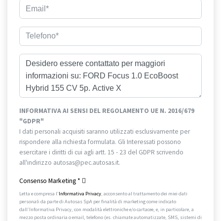
INFORMATIVA AI SENSI DEL REGOLAMENTO UE N. 2016/679
"GDPR"
I dati personali acquisiti saranno utilizzati esclusivamente per
rispondere alla richiesta formulata. Gli Interessati possono
esercitare i diritti di cui agli artt. 15 - 23 del GDPR scrivendo
all'indirizzo autosas@pec.autosas.it.
Informativa completa.
Consenso Marketing
*
Letta e compresa l’
Informativa Privacy
, acconsento al trattamento dei miei dati
personali da parte di Autosas SpA per finalità di marketing come indicato
dall’Informativa Privacy, con modalità elettroniche e/o cartacee, e, in particolare, a
mezzo posta ordinaria o email, telefono (es. chiamate automatizzate, SMS, sistemi di