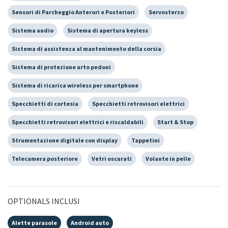
Sensori di Parcheggio Anterori e Posteriori
Servosterzo
Sistema audio
Sistema di apertura keyless
Sistema di assistenza al mantenimento della corsia
Sistema di protezione urto pedoni
Sistema di ricarica wireless per smartphone
Specchietti di cortesia
Specchietti retrovisori elettrici
Specchietti retrovisori elettrici e riscaldabili
Start & Stop
Strumentazione digitale con display
Tappetini
Telecamera posteriore
Vetri oscurati
Volante in pelle
OPTIONALS INCLUSI
Alette parasole
Android auto