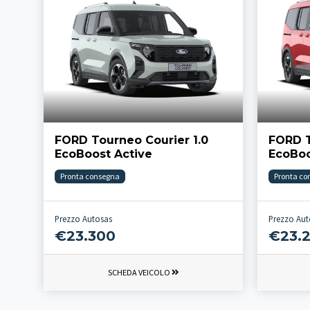
FORD Tourneo Courier 1.0
FORD T
EcoBoost Active
EcoBoo
Pronta consegna
Pronta co
Prezzo Autosas
Prezzo Aut
€23.300
€23.
SCHEDA VEICOLO