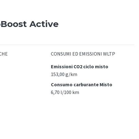
oBoost Active
CHE
CONSUMI ED EMISSIONI WLTP
Emissioni CO2 ciclo misto
153,00 g/km
Consumo carburante Misto
6,70 l/100 km