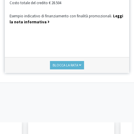
Costo totale del credito
€ 28.504
Esempio indicativo di finanziamento con finalità promozionali.
Leggi
la nota informativa
BLOCCA LA RATA