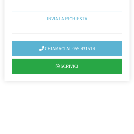
CHIAMACI AL 055 431514
SCRIVICI