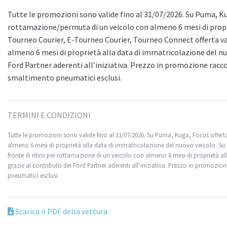
Tutte le promozioni sono valide fino al 31/07/2026. Su Puma, Kuga
rottamazione/permuta di un veicolo con almeno 6 mesi di propri
Tourneo Courier, E-Tourneo Courier, Tourneo Connect offerta val
almeno 6 mesi di proprietà alla data di immatricolazione del nuo
Ford Partner aderenti all’iniziativa. Prezzo in promozione racco
smaltimento pneumatici esclusi.
TERMINI E CONDIZIONI
Tutte le promozioni sono valide fino al 31/07/2026. Su Puma, Kuga, Focus offerta
almeno 6 mesi di proprietà alla data di immatricolazione del nuovo veicolo. Su
fronte di ritiro per rottamazione di un veicolo con almeno 6 mesi di proprietà al
grazie al contributo dei Ford Partner aderenti all’iniziativa. Prezzo in promozi
pneumatici esclusi.
Scarica il PDF della vettura