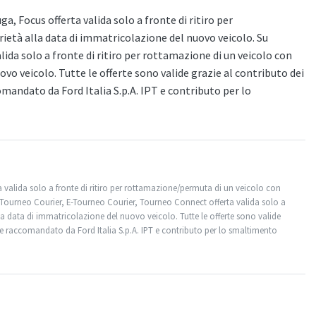
, Focus offerta valida solo a fronte di ritiro per
età alla data di immatricolazione del nuovo veicolo. Su
ida solo a fronte di ritiro per rottamazione di un veicolo con
vo veicolo. Tutte le offerte sono valide grazie al contributo dei
mandato da Ford Italia S.p.A. IPT e contributo per lo
 valida solo a fronte di ritiro per rottamazione/permuta di un veicolo con
 Tourneo Courier, E-Tourneo Courier, Tourneo Connect offerta valida solo a
la data di immatricolazione del nuovo veicolo. Tutte le offerte sono valide
one raccomandato da Ford Italia S.p.A. IPT e contributo per lo smaltimento