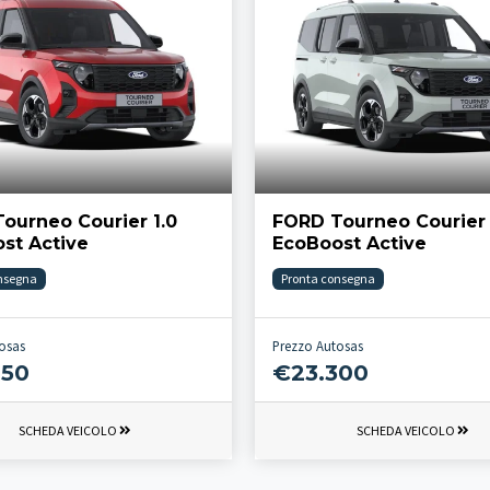
ourneo Courier 1.0
FORD Tourneo Courier 
st Active
EcoBoost Active
nsegna
Pronta consegna
osas
Prezzo Autosas
250
€23.300
SCHEDA VEICOLO
SCHEDA VEICOLO