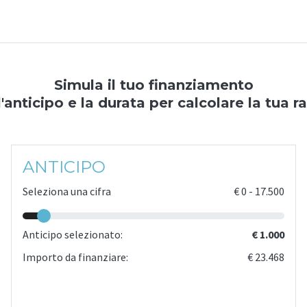
Simula il tuo finanziamento
l'anticipo e la durata per calcolare la tua r
ANTICIPO
Seleziona una cifra
€
0
-
17.500
Anticipo selezionato:
€ 1.000
Importo da finanziare:
€ 23.468