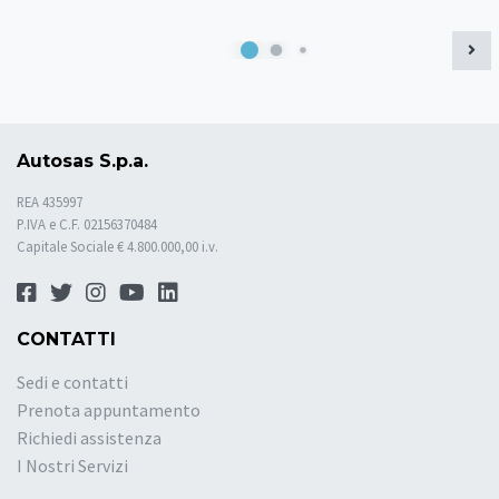
Autosas S.p.a.
REA 435997
P.IVA e C.F. 02156370484
Capitale Sociale € 4.800.000,00 i.v.
CONTATTI
Sedi e contatti
Prenota appuntamento
Richiedi assistenza
I Nostri Servizi