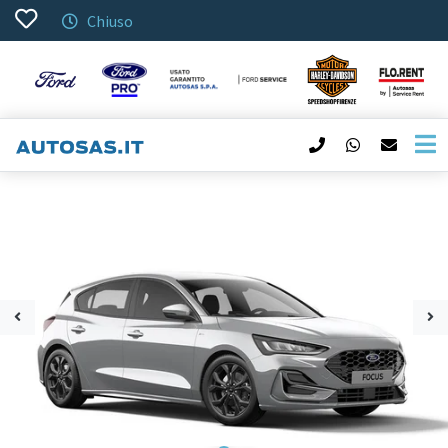
Chiuso