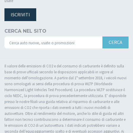
usate
ISCRIVITI
CERCA NEL SITO
CERCA
Il valore delle emissioni di CO2 e del consumo di carburante è definito sulla
base di prove ufficiali secondo le disposizioni applicabili in vigore al
momento dell'omologazione. A partire dal 1° settembre 2018, i veicoli nuovi
sono omologati ai sensi della procedura di prova WLTP (Worldwide
Harmonized Light Vehicles Test Procedure). La procedura WLTP sostituisce il
ciclo NEDC, la procedura di prova precedentemente utilizzata. E’ disponibile
presso le nostre filiali una guida relativa al risparmio di carburante e alle
emissioni di CO2 che riporta i dati inerenti a tutti i nuovi modelli di
autovetture. Oltre al rendimento del motore, anche lo stile di guida ed altri
fattori non tecnici contribuiscono a determinare il consumo di carburante e
le emissioni di CO2 di un’autovettura. I dati indicati potrebbero variare a
seconda dell’equipaggiamento scelto e di eventuali accessori aggiuntivi. Ai