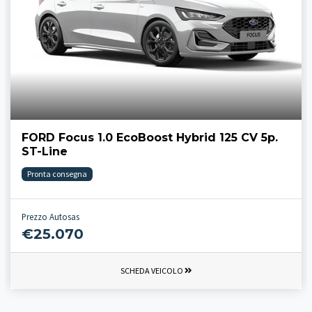
FORD Focus 1.0 EcoBoost Hybrid 125 CV 5p.
ST-Line
Pronta consegna
Prezzo Autosas
€25.070
SCHEDA VEICOLO