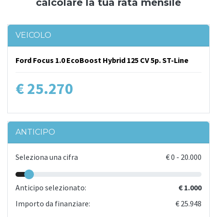
calcolare la tua rata mensile
VEICOLO
Ford Focus 1.0 EcoBoost Hybrid 125 CV 5p. ST-Line
€ 25.270
ANTICIPO
Seleziona una cifra
€
0
-
20.000
Anticipo selezionato:
€ 1.000
Importo da finanziare:
€ 25.948