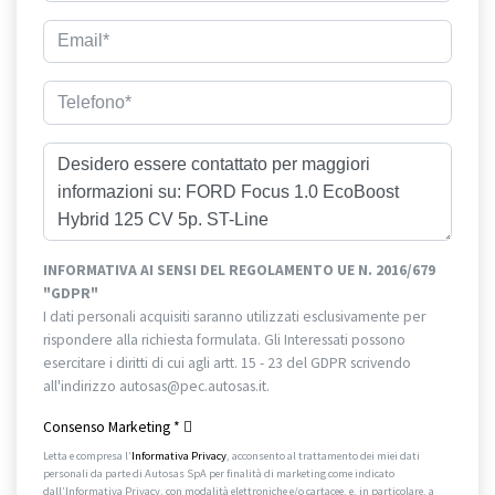
INFORMATIVA AI SENSI DEL REGOLAMENTO UE N. 2016/679
"GDPR"
I dati personali acquisiti saranno utilizzati esclusivamente per
rispondere alla richiesta formulata. Gli Interessati possono
esercitare i diritti di cui agli artt. 15 - 23 del GDPR scrivendo
all'indirizzo autosas@pec.autosas.it.
Informativa completa.
Consenso Marketing
*
Letta e compresa l’
Informativa Privacy
, acconsento al trattamento dei miei dati
personali da parte di Autosas SpA per finalità di marketing come indicato
dall’Informativa Privacy, con modalità elettroniche e/o cartacee, e, in particolare, a