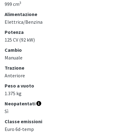
3
999 cm
Alimentazione
Elettrica/Benzina
Potenza
125 CV (92 kW)
Cambio
Manuale
Trazione
Anteriore
Peso a vuoto
1.375 kg
Neopatentati
Sì
Classe emissioni
Euro 6d-temp