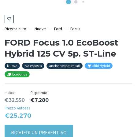
Ricerca auto
Nuove
Ford
Focus
FORD Focus 1.0 EcoBoost
Hybrid 125 CV 5p. ST-Line
Nuova
iva esposta
anche neopatentati
Mild Hybrid
Ecobonus
Listino
Risparmio
€32.550
€7.280
Prezzo Autosas
€25.270
RICHIEDI UN PREVENTIVO