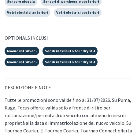
Sensore pioggia
Sensori di parcheggio posteriori
Vetri elettrici anteriori
Vetri elettrici posteriori
OPTIONALS INCLUSI
Moondust silver -
Sedili in tessuto foundry st-l
Moondust silver -
Sedili in tessuto foundry st-l
DESCRIZIONE E NOTE
Tutte le promozioni sono valide fino al 31/07/2026. Su Puma,
Kuga, Focus offerta valida solo a fronte di ritiro per
rottamazione/permuta di un veicolo con almeno 6 mesi di
proprietà alla data di immatricolazione del nuovo veicolo. Su
Tourneo Courier, E-Tourneo Courier, Tourneo Connect offerta