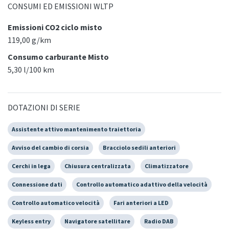
CONSUMI ED EMISSIONI WLTP
Emissioni CO2 ciclo misto
119,00 g/km
Consumo carburante Misto
5,30 l/100 km
DOTAZIONI DI SERIE
Assistente attivo mantenimento traiettoria
Avviso del cambio di corsia
Bracciolo sedili anteriori
Cerchi in lega
Chiusura centralizzata
Climatizzatore
Connessione dati
Controllo automatico adattivo della velocità
Controllo automatico velocità
Fari anteriori a LED
Keyless entry
Navigatore satellitare
Radio DAB