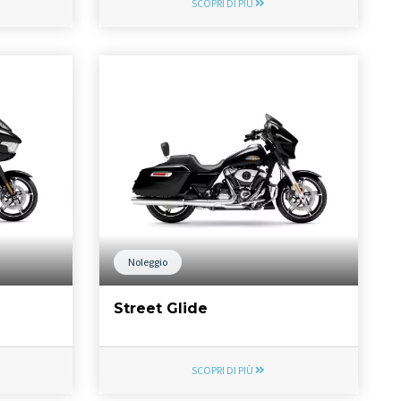
SCOPRI DI PIÙ
Noleggio
Street Glide
SCOPRI DI PIÙ