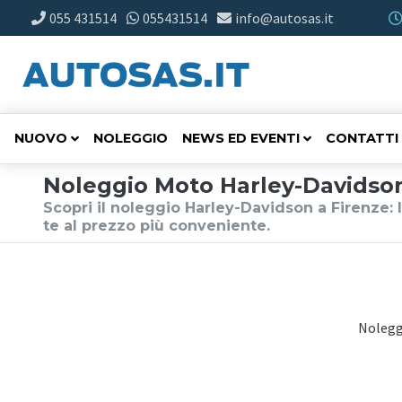
055 431514
055431514
info@autosas.it
NUOVO
NOLEGGIO
NEWS ED EVENTI
CONTATTI
Noleggio Moto Harley-Davidson
Scopri il noleggio Harley-Davidson a Firenze: l
te al prezzo più conveniente.
Noleggi