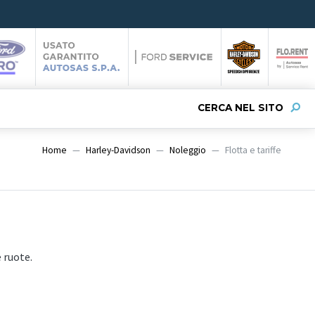
CERCA NEL SITO
Home
Harley-Davidson
Noleggio
Flotta e tariffe
e ruote.