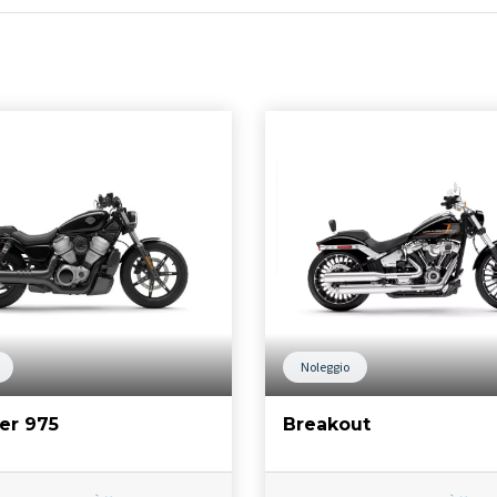
Noleggio
er 975
Breakout