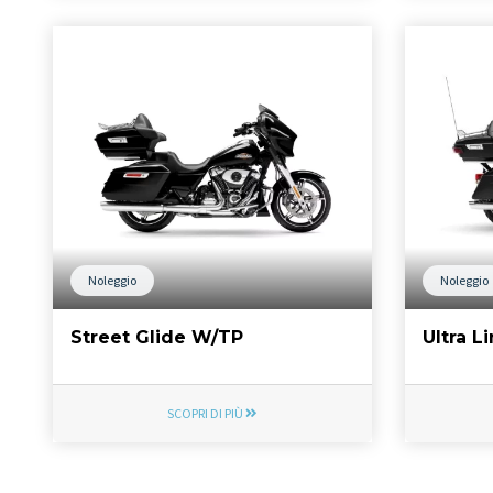
Noleggio
Noleggio
Street Glide W/TP
Ultra L
SCOPRI DI PIÙ