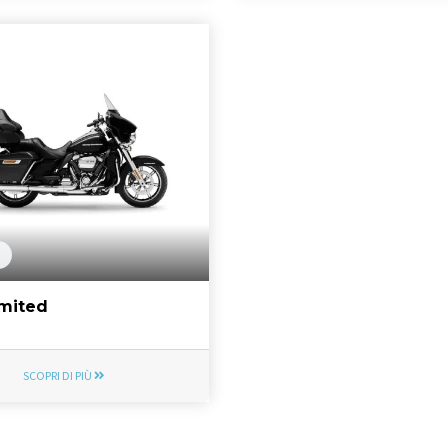
imited
SCOPRI DI PIÙ