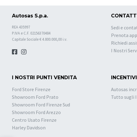
Autosas S.p.a.
CONTATT
REA 435997
Sedi e conta
P.IVA e C.F. 02156370484
Prenota ap
Capitale Sociale € 4.800.000,00 i.v.
Richiedi ass
I Nostri Serv
I NOSTRI PUNTI VENDITA
INCENTIVI
Ford Store Firenze
Autosas incr
Showroom Ford Prato
Tutto sugli 
Showroom Ford Firenze Sud
Showroom Ford Arezzo
Centro Usato Firenze
Harley Davidson