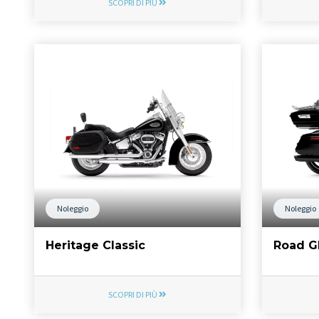
SCOPRI DI PIÙ
Noleggio
Noleggio
Heritage Classic
Road G
SCOPRI DI PIÙ