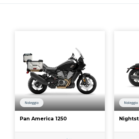
Noleggio
Noleggio
Pan America 1250
Nightst