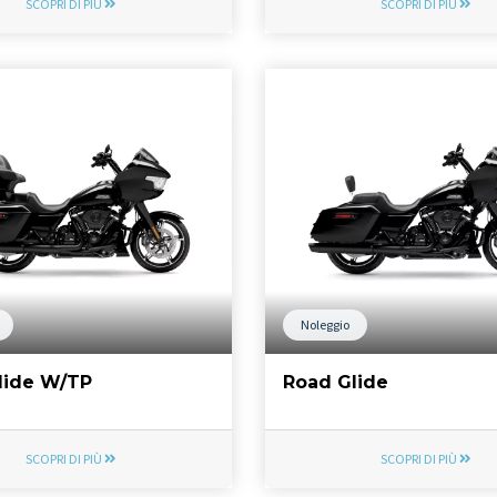
SCOPRI DI PIÙ
SCOPRI DI PIÙ
Noleggio
lide W/TP
Road Glide
SCOPRI DI PIÙ
SCOPRI DI PIÙ