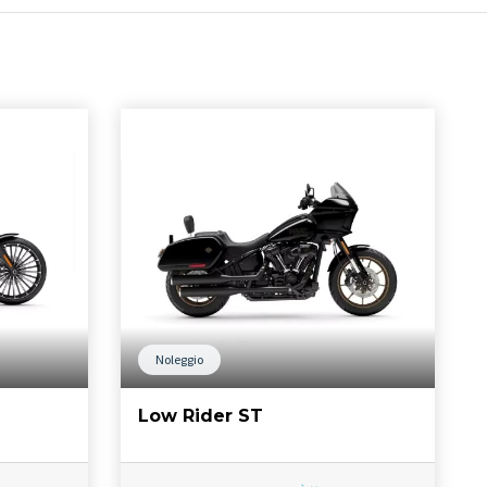
Noleggio
Low Rider ST