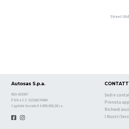
Street Gli
Autosas S.p.a.
CONTATT
REA 435997
Sedi e conta
P.IVA e C.F. 02156370484
Prenota ap
Capitale Sociale € 4.800.000,00 i.v.
Richiedi ass
I Nostri Serv