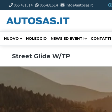
055 431514
055431514
info@autosas.it
NUOVO
NOLEGGIO
NEWS ED EVENTI
CONTATTI
Street Glide W/TP