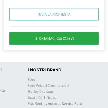
CHIAMACI 055 315879
I
I NOSTRI BRAND
Ford
Ford Veicoli Commerciali
ita
Harley Davidson
Usato Certificato
Flo. Rent by Autosas Service Rent