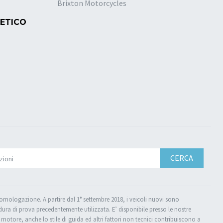
Brixton Motorcycles
 ETICO
CERCA
l'omologazione. A partire dal 1° settembre 2018, i veicoli nuovi sono
ra di prova precedentemente utilizzata. E’ disponibile presso le nostre
el motore, anche lo stile di guida ed altri fattori non tecnici contribuiscono a