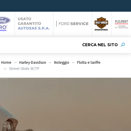
CERCA NEL SITO
Home
Harley-Davidson
Noleggio
Flotta e tariffe
Street Glide W/TP