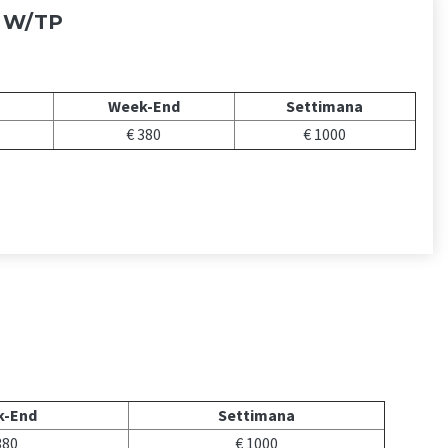
e W/TP
Week-End
Settimana
€ 380
€ 1000
k-End
Settimana
380
€ 1000