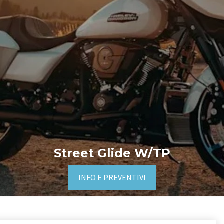
Street Glide W/TP
INFO E PREVENTIVI