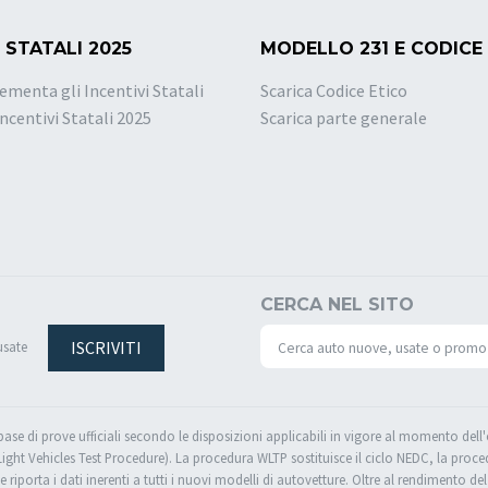
 STATALI 2025
MODELLO 231 E CODICE
ementa gli Incentivi Statali
Scarica Codice Etico
Incentivi Statali 2025
Scarica parte generale
CERCA NEL SITO
ISCRIVITI
usate
 base di prove ufficiali secondo le disposizioni applicabili in vigore al momento del
t Vehicles Test Procedure). La procedura WLTP sostituisce il ciclo NEDC, la procedu
e riporta i dati inerenti a tutti i nuovi modelli di autovetture. Oltre al rendimento d