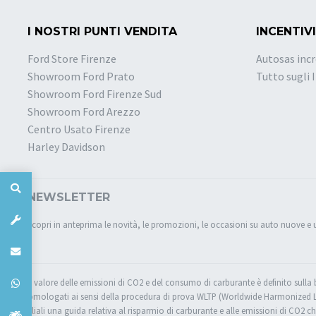
I NOSTRI PUNTI VENDITA
INCENTIVI
Ford Store Firenze
Autosas incr
Showroom Ford Prato
Tutto sugli 
Showroom Ford Firenze Sud
Showroom Ford Arezzo
Centro Usato Firenze
Harley Davidson
NEWSLETTER
Scopri in anteprima le novità, le promozioni, le occasioni su auto nuove e 
Il valore delle emissioni di CO2 e del consumo di carburante è definito sulla
omologati ai sensi della procedura di prova WLTP (Worldwide Harmonized Ligh
filiali una guida relativa al risparmio di carburante e alle emissioni di CO2 ch