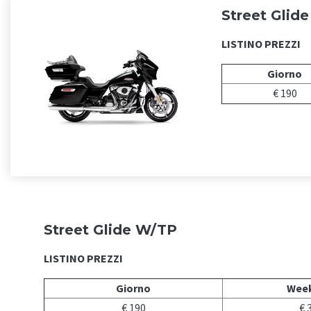
Street Glid
LISTINO PREZZI
Giorno
€ 190
Street Glide W/TP
LISTINO PREZZI
Giorno
Wee
€ 190
€ 