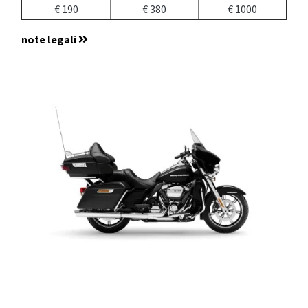
€ 190
€ 380
€ 1000
note legali