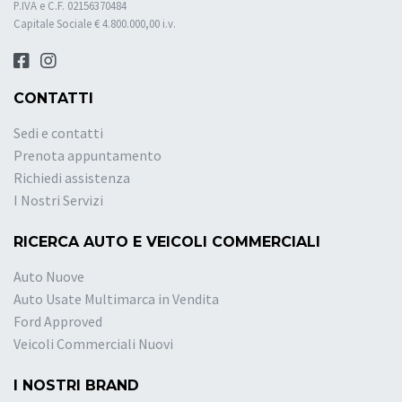
P.IVA e C.F. 02156370484
Capitale Sociale € 4.800.000,00 i.v.
CONTATTI
Sedi e contatti
Prenota appuntamento
Richiedi assistenza
I Nostri Servizi
RICERCA AUTO E VEICOLI COMMERCIALI
Auto Nuove
Auto Usate Multimarca in Vendita
Ford Approved
Veicoli Commerciali Nuovi
I NOSTRI BRAND