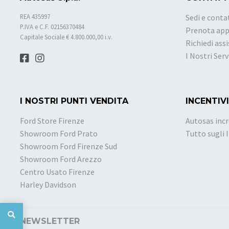
REA 435997
Sedi e conta
P.IVA e C.F. 02156370484
Prenota ap
Capitale Sociale € 4.800.000,00 i.v.
Richiedi ass
I Nostri Serv
I NOSTRI PUNTI VENDITA
INCENTIVI
Ford Store Firenze
Autosas incr
Showroom Ford Prato
Tutto sugli 
Showroom Ford Firenze Sud
Showroom Ford Arezzo
Centro Usato Firenze
Harley Davidson
NEWSLETTER