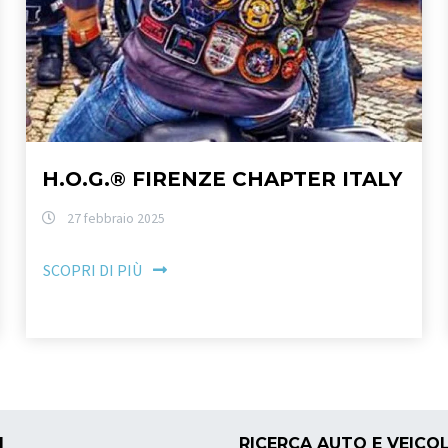
H.O.G.® FIRENZE CHAPTER ITALY
27 febbraio 2025
SCOPRI DI PIÙ
I
RICERCA AUTO E VEICOL