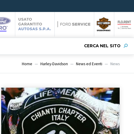
CERCA NEL SITO
Home
Harley-Davidson
News ed Eventi
News