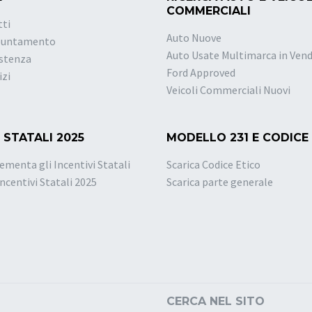
COMMERCIALI
tti
Auto Nuove
puntamento
Auto Usate Multimarca in Vend
istenza
Ford Approved
izi
Veicoli Commerciali Nuovi
 STATALI 2025
MODELLO 231 E CODICE
ementa gli Incentivi Statali
Scarica Codice Etico
Incentivi Statali 2025
Scarica parte generale
CERCA NEL SITO