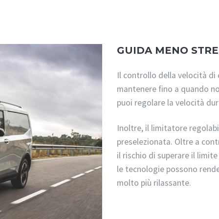
GUIDA MENO STRES
Il controllo della velocità d
mantenere fino a quando non
puoi regolare la velocità dur
Inoltre, il limitatore regola
preselezionata. Oltre a contr
il rischio di superare il limi
le tecnologie possono render
molto più rilassante.