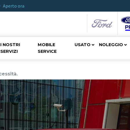
Aperto ora
I NOSTRI
MOBILE
USATO
NOLEGGIO
SERVIZI
SERVICE
cessità.