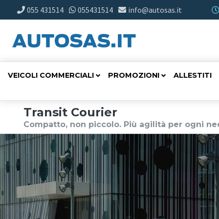
055 431514
055431514
info@autosas.it
VEICOLI COMMERCIALI
PROMOZIONI
ALLESTITI
Transit Courier
Compatto, non piccolo. Più agilità per ogni ne