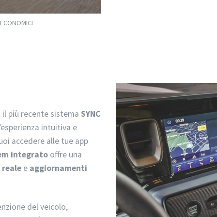
 ECONOMICI
il più recente sistema
SYNC
’esperienza intuitiva e
puoi accedere alle tue app
m integrato
offre una
 reale
e
aggiornamenti
enzione del veicolo,