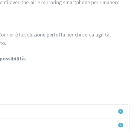
nti over-the-air e mirroring smartphone per rimanere
ourier è la soluzione perfetta per chi cerca agilità,
to.
possibilità.
9
1