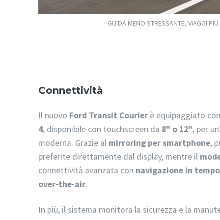
GUIDA MENO STRESSANTE, VIAGGI PIÙ
Connettività
Il nuovo
Ford Transit Courier
è equipaggiato con 
4
, disponibile con touchscreen da
8" o 12"
, per un
moderna. Grazie al
mirroring per smartphone
, 
preferite direttamente dal display, mentre il
mode
connettività avanzata con
navigazione in tempo
over-the-air
.
In più, il sistema monitora la sicurezza e la manut