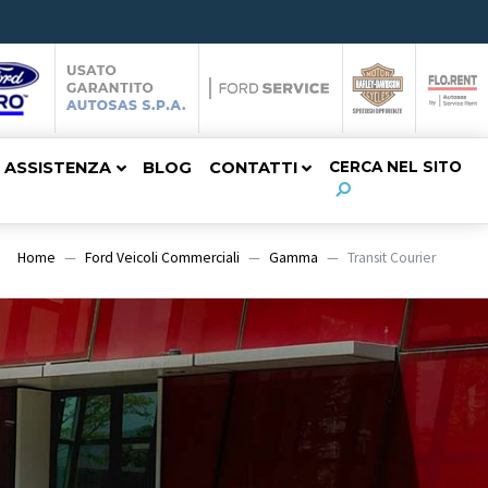
ASSISTENZA
BLOG
CONTATTI
CERCA NEL SITO
Home
Ford Veicoli Commerciali
Gamma
Transit Courier