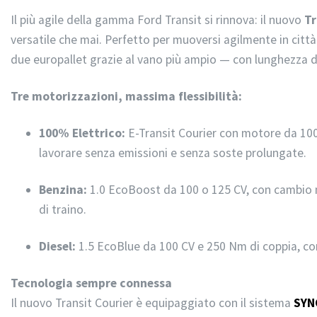
Il più agile della gamma Ford Transit si rinnova: il nuovo
Tr
versatile che mai. Perfetto per muoversi agilmente in città
due europallet grazie al vano più ampio — con lunghezza di
Tre motorizzazioni, massima flessibilità:
100% Elettrico:
E-Transit Courier con motore da 100
lavorare senza emissioni e senza soste prolungate.
Benzina:
1.0 EcoBoost da 100 o 125 CV, con cambio m
di traino.
Diesel:
1.5 EcoBlue da 100 CV e 250 Nm di coppia, con
Tecnologia sempre connessa
Il nuovo Transit Courier è equipaggiato con il sistema
SYN