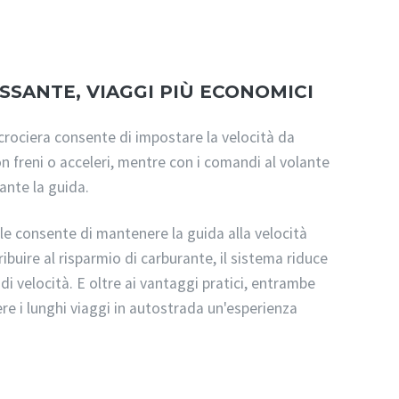
SANTE, VIAGGI PIÙ ECONOMICI
i crociera consente di impostare la velocità da
 freni o acceleri, mentre con i comandi al volante
ante la guida.
bile consente di mantenere la guida alla velocità
ibuire al risparmio di carburante, il sistema riduce
te di velocità. E oltre ai vantaggi pratici, entrambe
e i lunghi viaggi in autostrada un'esperienza