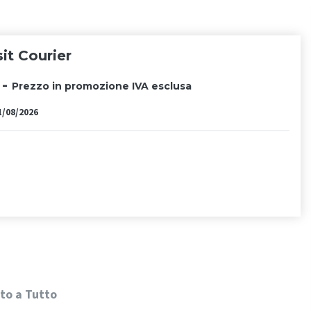
it Courier
 -
Prezzo in promozione IVA esclusa
1/08/2026
to a Tutto