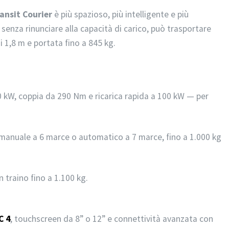
ansit Courier
è più spazioso, più intelligente e più
 senza rinunciare alla capacità di carico, può trasportare
 1,8 m e portata fino a 845 kg.
 kW, coppia da 290 Nm e ricarica rapida a 100 kW — per
anuale a 6 marce o automatico a 7 marce, fino a 1.000 kg
 traino fino a 1.100 kg.
C 4
, touchscreen da 8” o 12” e connettività avanzata con