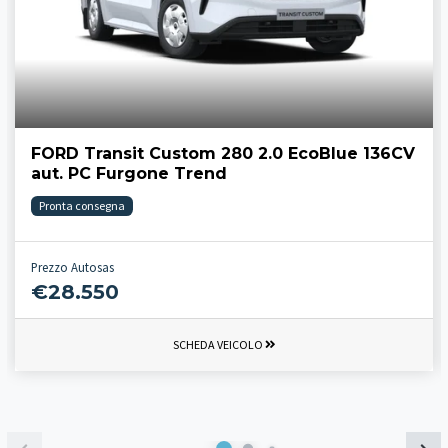
FORD Transit Custom 280 2.0 EcoBlue 136CV
aut. PC Furgone Trend
Pronta consegna
Prezzo Autosas
€28.550
SCHEDA VEICOLO