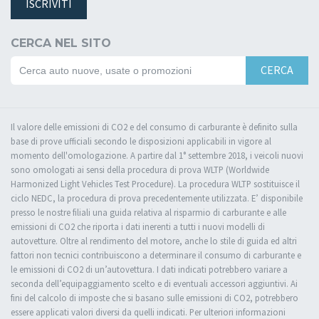
ISCRIVITI
CERCA NEL SITO
CERCA
Il valore delle emissioni di CO2 e del consumo di carburante è definito sulla
base di prove ufficiali secondo le disposizioni applicabili in vigore al
momento dell'omologazione. A partire dal 1° settembre 2018, i veicoli nuovi
sono omologati ai sensi della procedura di prova WLTP (Worldwide
Harmonized Light Vehicles Test Procedure). La procedura WLTP sostituisce il
ciclo NEDC, la procedura di prova precedentemente utilizzata. E’ disponibile
presso le nostre filiali una guida relativa al risparmio di carburante e alle
emissioni di CO2 che riporta i dati inerenti a tutti i nuovi modelli di
autovetture. Oltre al rendimento del motore, anche lo stile di guida ed altri
fattori non tecnici contribuiscono a determinare il consumo di carburante e
le emissioni di CO2 di un’autovettura. I dati indicati potrebbero variare a
seconda dell’equipaggiamento scelto e di eventuali accessori aggiuntivi. Ai
fini del calcolo di imposte che si basano sulle emissioni di CO2, potrebbero
essere applicati valori diversi da quelli indicati. Per ulteriori informazioni