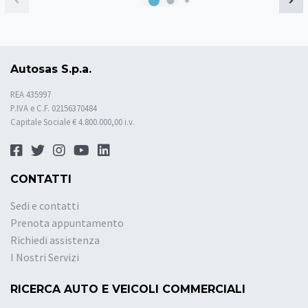
Autosas S.p.a.
REA 435997
P.IVA e C.F. 02156370484
Capitale Sociale € 4.800.000,00 i.v.
CONTATTI
Sedi e contatti
Prenota appuntamento
Richiedi assistenza
I Nostri Servizi
RICERCA AUTO E VEICOLI COMMERCIALI