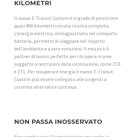
KILOMETRI
Il nuovo E-Transit Custom è in grado di percorrere
quasi 400 kilometri con una ricarica completa.
L’energia elettrica, immagazzinata nel comparto
batterie, permette di viaggiare nel rispetto
dell’ambiente e a zero emissioni. Il mezzo è il
partner di lavoro perfetto per chi opera in aree
soggette a restrizioni dalla circolazione, come ZCS
e ZTL. Per recuperare energia il nuovo E-Transit
Custom può essere collegato alle sorgenti a
corrente alternata e continua.
NON PASSA INOSSERVATO
Non cambia solo l’alimentazione ma anche la