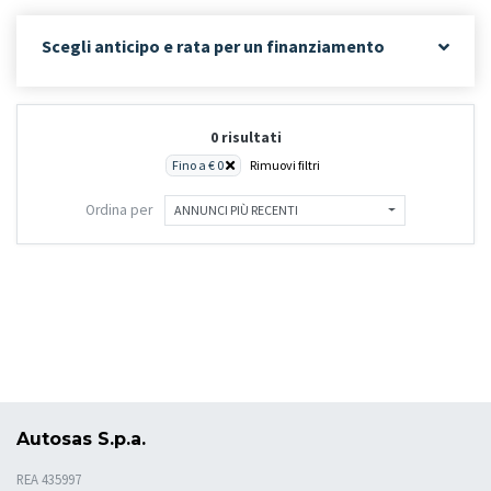
Scegli anticipo e rata per un finanziamento
0 risultati
Fino a € 0
Rimuovi filtri
Ordina per
ANNUNCI PIÙ RECENTI
Autosas S.p.a.
REA 435997