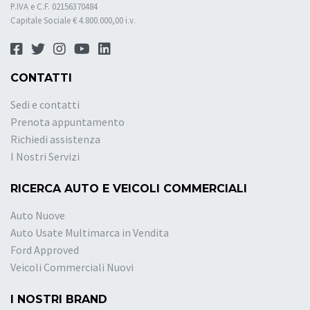
P.IVA e C.F. 02156370484
Capitale Sociale € 4.800.000,00 i.v.
CONTATTI
Sedi e contatti
Prenota appuntamento
Richiedi assistenza
I Nostri Servizi
RICERCA AUTO E VEICOLI COMMERCIALI
Auto Nuove
Auto Usate Multimarca in Vendita
Ford Approved
Veicoli Commerciali Nuovi
I NOSTRI BRAND