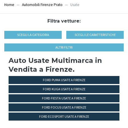
Home
Automobili Firenze Prato
Usate
Filtra vetture:
SCEGLI LA CATEGORIA
SCEGLI LE CARATTERISTICHE
ALTRI FILTRI
Auto Usate Multimarca in
Vendita a Firenze.
FORD PUMA USATE A FIRENZE
FORD KUGA USATE A FIRENZE
FORD FIESTA USATE A FIRENZE
FORD FOCUS USATE A FIRENZE
FORD ECOSPORT USATE A FIRENZE