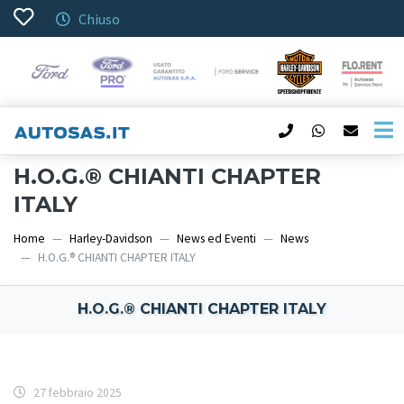
Chiuso
H.O.G.® CHIANTI CHAPTER
ITALY
Home
Harley-Davidson
News ed Eventi
News
H.O.G.® CHIANTI CHAPTER ITALY
H.O.G.® CHIANTI CHAPTER ITALY
27 febbraio 2025