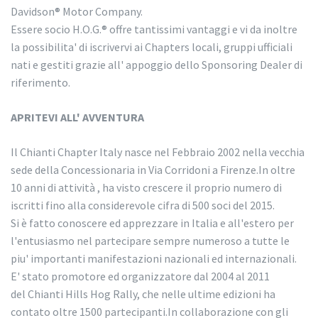
Davidson® Motor Company.
Essere socio H.O.G.® offre tantissimi vantaggi e vi da inoltre
la possibilita' di iscrivervi ai Chapters locali, gruppi ufficiali
nati e gestiti grazie all' appoggio dello Sponsoring Dealer di
riferimento.
APRITEVI ALL' AVVENTURA
Il Chianti Chapter Italy nasce nel Febbraio 2002 nella vecchia
sede della Concessionaria in Via Corridoni a Firenze.In oltre
10 anni di attività , ha visto crescere il proprio numero di
iscritti fino alla considerevole cifra di 500 soci del 2015.
Si è fatto conoscere ed apprezzare in Italia e all'estero per
l'entusiasmo nel partecipare sempre numeroso a tutte le
piu' importanti manifestazioni nazionali ed internazionali.
E' stato promotore ed organizzatore dal 2004 al 2011
del Chianti Hills Hog Rally, che nelle ultime edizioni ha
contato oltre 1500 partecipanti.In collaborazione con gli