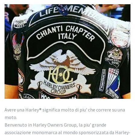
Avere una Harley® significa molto di piu' che correre su una
moto.
Benvenuto in Harley Owners Group, la piu' grande
associazione monomarca al mondo sponsorizzata da Harley-