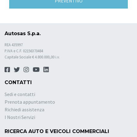
PREVENTIVO
Autosas S.p.a.
REA 435997
P.IVA e C.F. 02156370484
Capitale Sociale € 4.800.000,00 i.v.
CONTATTI
Sedi e contatti
Prenota appuntamento
Richiedi assistenza
I Nostri Servizi
RICERCA AUTO E VEICOLI COMMERCIALI