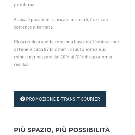
problema.
A casa è possibile ricaricare in circa 5,7 ore con
corrente alternata.
Ricorrendo a quella continua bastano 10 minuti per
ottenere circa 87 kilometri di autonomia e 35
minuti per passare dal 10% all’8% di autonomia
residua.
PROMOZIONE E-TRANSIT COURIER
PIÙ SPAZIO, PIÙ POSSIBILITÀ