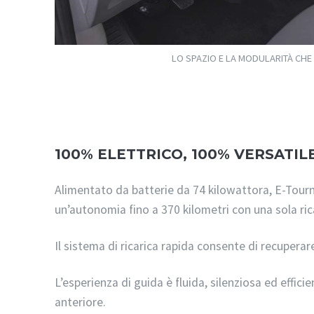
LO SPAZIO E LA MODULARITÀ CHE
100% ELETTRICO, 100% VERSATIL
Alimentato da batterie da 74 kilowattora, E-Tou
un’autonomia fino a 370 kilometri con una sola ric
Il sistema di ricarica rapida consente di recuperar
L’esperienza di guida è fluida, silenziosa ed efficie
anteriore.