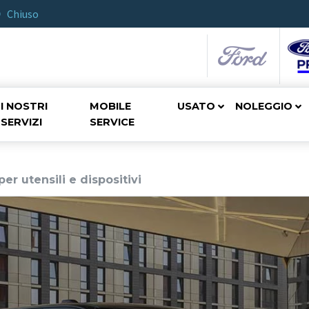
Chiuso
I NOSTRI
MOBILE
USATO
NOLEGGIO
SERVIZI
SERVICE
r utensili e dispositivi