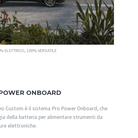
% ELETTRICO, 100% VERSATILE
 POWER ONBOARD
neo Custom è il sistema Pro Power Onboard, che
rgia della batteria per alimentare strumenti da
ture elettroniche.