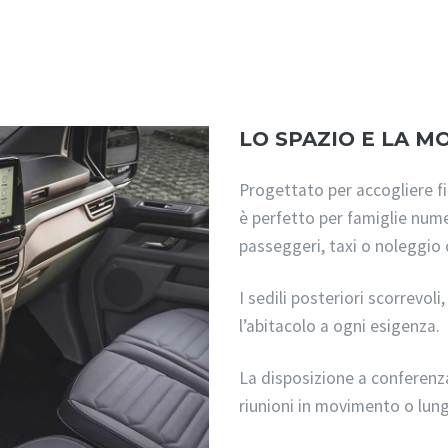
LO SPAZIO E LA M
Progettato per accogliere f
è perfetto per famiglie numer
passeggeri, taxi o noleggio
I sedili posteriori scorrevol
l’abitacolo a ogni esigenza.
La disposizione a conferenz
riunioni in movimento o lung