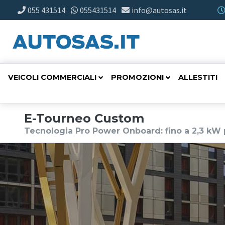
055 431514
055431514
info@autosas.it
VEICOLI COMMERCIALI
PROMOZIONI
ALLESTITI
E-Tourneo Custom
Tecnologia Pro Power Onboard: fino a 2,3 kW pe