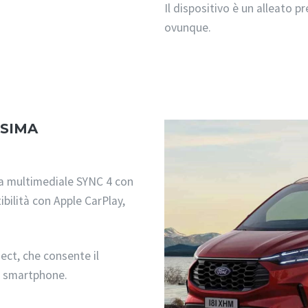
Il dispositivo è un alleato pr
ovunque.
SSIMA
ma multimediale SYNC 4 con
bilità con Apple CarPlay,
ect, che consente il
e smartphone.