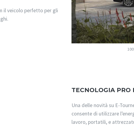
l veicolo perfetto per gli
ghi.
100
TECNOLOGIA PRO
Una delle novità su E-Tour
consente di utilizzare l’ene
lavoro, portatili, e attrezza