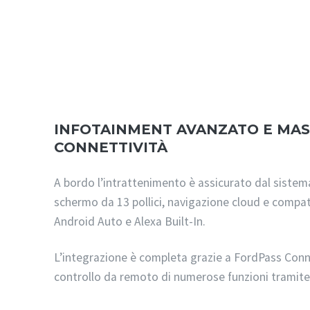
INFOTAINMENT AVANZATO E MA
CONNETTIVITÀ
A bordo l’intrattenimento è assicurato dal siste
schermo da 13 pollici, navigazione cloud e compati
Android Auto e Alexa Built-In.
L’integrazione è completa grazie a FordPass Conn
controllo da remoto di numerose funzioni tramit