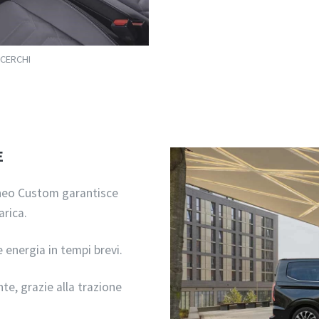
 CERCHI
E
rneo Custom garantisce
arica.
e energia in tempi brevi.
nte, grazie alla trazione