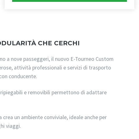
ODULARITÀ CHE CERCHI
ino a nove passeggeri, il nuovo E-Tourneo Custom
ose, attività professionali e servizi di trasporto
 con conducente.
i, ripiegabili e removibili permettono di adattare
a crea un ambiente conviviale, ideale anche per
hi viaggi.